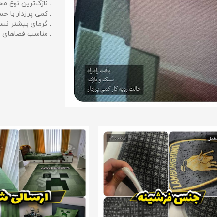
ـ نازک‌ترین نوع مخ
ـ کمی پرزدار با 
ـ گرمای بیشتر نس
ـ مناسب فضاهای گ