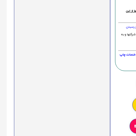
 از این
خ رسیدن
شرکتها و به
20 درصد و این امر در خدمات چاپ