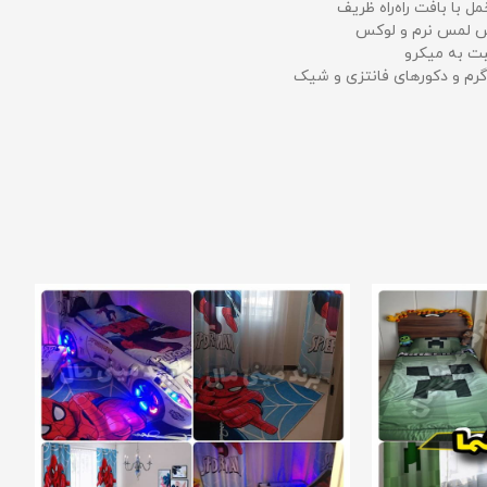
مل با بافت راه‌راه ظریف
حس لمس نرم و لوکس
بت به میکرو
رم و دکورهای فانتزی و شیک