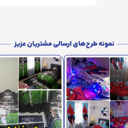
نمونه طرح‌های ارسالی مشتریان عزیز