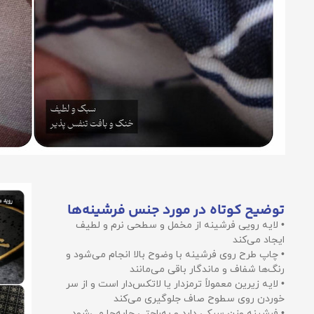
توضیح کوتاه در مورد جنس فرشینه‌ها
• لایه رویی فرشینه از مخمل و سطحی نرم و لطیف
ایجاد می‌کند
• چاپ طرح روی فرشینه با وضوح بالا انجام می‌شود و
رنگ‌ها شفاف و ماندگار باقی می‌مانند
• لایه زیرین معمولاً ترمزدار یا لاتکس‌دار است و از سر
خوردن روی سطوح صاف جلوگیری می‌کند
• فرشینه وزن سبکی دارد و به‌راحتی جابه‌جا می‌شود