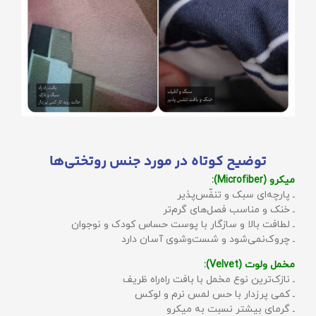
توضیح کوتاه در مورد جنس روتختی‌ها
میکرو (Microfiber):
ـ پارچه‌ای سبک و تنفّس‌پذیر
ـ خنک و مناسب فصل‌های گرم‌تر
ـ لطافت بالا و سازگار با پوست حساس کودک و نوجوان
ـ چروک‌نمی‌شود و شست‌وشوی آسان دارد
مخمل ولوت (Velvet):
ـ نازک‌ترین نوع مخمل با بافت راه‌راه ظریف
ـ کمی پرزدار با حس لمس نرم و لوکس
ـ گرمای بیشتر نسبت به میکرو