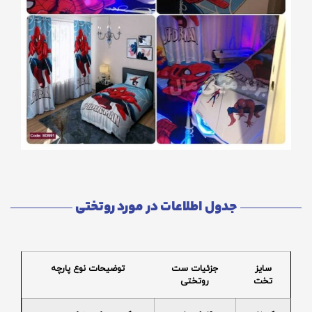
جدول اطلاعات در مورد روتختی
سایز
جزئیات ست
توضیحات نوع پارچه
تخت
روتختی