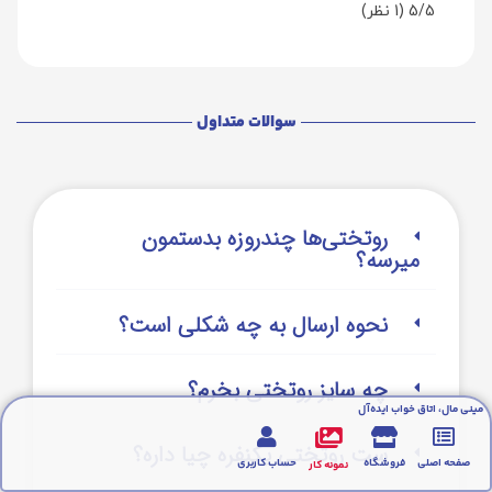
5/5
(1 نظر)
سوالات متداول
روتختی‌‌ها چندروزه بدستمون
میرسه؟
نحوه ارسال به چه شکلی است؟
چه سایز روتختی بخرم؟
مینی مال، اتاق خواب ایده‌آل
ست روتختی یکنفره چیا داره؟
صفحه اصلی
فروشگاه
حساب کاربری
نمونه کار