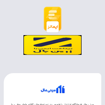
مینی مال، فروشگاه اینترنتی تخصصی در زمینه فروش کالای خواب چاپی، با