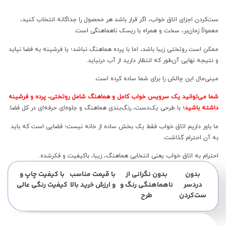
ست‌کردن اجزای اتاق خواب، اگر قرار باشد هر محصول را جداگانه انتخاب کنید،
معمولاً زمان‌بر، سخت و همراه با ریسک ناهماهنگی است.
ممکن است روتختی زیبا باشد، اما با پرده هماهنگ نباشد؛ یا فرشینه به فضا نیاید
و نتیجه نهایی آن‌طور که انتظار دارید از آب درنیاید.
مینی‌مال این چالش را برای شما ساده کرده است.
شما می‌توانید یک سرویس خواب کامل و هماهنگ شامل روتختی، پرده و فرشینه
داشته باشید؛
با طرحی یک‌دست، رنگ‌بندی هماهنگ و جلوه‌ای حرفه‌ای در کل فضا.
ما باور داریم اتاق خواب فقط یک بخش ساده از خانه نیست؛ فضایی است که باید
به آن احترام گذاشت.
احترام به اتاق خواب یعنی انتخابی هماهنگ، زیبا، باکیفیت و فکرشده.
بدون
بدون نگرانی از
با قیمت مناسب
با کیفیت چاپ و
دردسر
ناهماهنگی رنگ و
و ارزش خرید بالا
کیفیت رنگی عالی
ست‌کردن
طرح