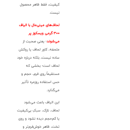
کیفیت، فقط ظاهر محصول
نیست.
لحاف‌های مینی‌مال با الیاف
۳۰۰ گرمی ویسکوز پر
می‌شوند
؛ یعنی صحبت از
ملحفه، کاور لحاف یا روکش
ساده نیست، بلکه درباره خود
لحاف است؛ بخشی که
مستقیماً روی فرم، حجم و
حس استفاده روزمره تأثیر
می‌گذارد.
این الیاف باعث می‌شود
لحاف، نازک، سبکِ بی‌کیفیت
یا کم‌حجم دیده نشود و روی
تخت، ظاهر خوش‌فرم‌تر و