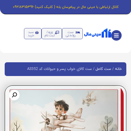
کانال ارتباطی با مینی مال در پیام‌رسان بله ( کلیک کنید) 09218315396
ست
ورود/
سبد
روتختی
ثبت نام
خرید
/
/ ست کالای خواب پسر و حیوانات کد A3352
خانه
ست کامل