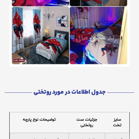
جدول اطلاعات در مورد روتختی
سایز
جزئیات ست
توضیحات نوع پارچه
تخت
روتختی