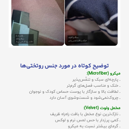
توضیح کوتاه در مورد جنس روتختی‌ها
میکرو (Microfiber):
ـ پارچه‌ای سبک و تنفّس‌پذیر
ـ خنک و مناسب فصل‌های گرم‌تر
ـ لطافت بالا و سازگار با پوست حساس کودک و نوجوان
ـ چروک‌نمی‌شود و شست‌وشوی آسان دارد
مخمل ولوت (Velvet):
ـ نازک‌ترین نوع مخمل با بافت راه‌راه ظریف
ـ کمی پرزدار با حس لمس نرم و لوکس
ـ گرمای بیشتر نسبت به میکرو