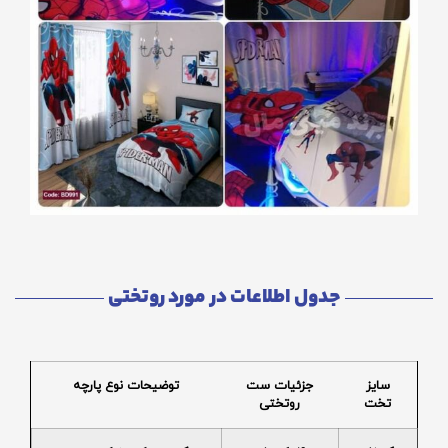
جدول اطلاعات در مورد روتختی
سایز
جزئیات ست
توضیحات نوع پارچه
تخت
روتختی