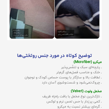
توضیح کوتاه در مورد جنس روتختی‌ها
میکرو (Microfiber):
ـ پارچه‌ای سبک و تنفّس‌پذیر
ـ خنک و مناسب فصل‌های گرم‌تر
ـ لطافت بالا و سازگار با پوست حساس کودک و نوجوان
ـ چروک‌نمی‌شود و شست‌وشوی آسان دارد
مخمل ولوت (Velvet):
ـ نازک‌ترین نوع مخمل با بافت راه‌راه ظریف
ـ کمی پرزدار با حس لمس نرم و لوکس
ـ گرمای بیشتر نسبت به میکرو