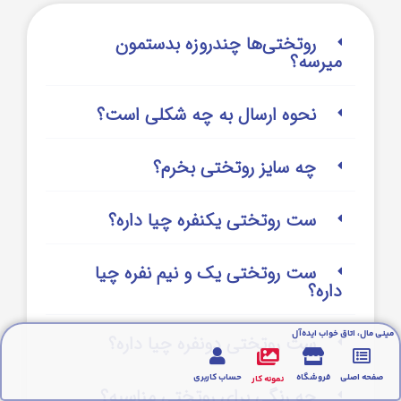
روتختی‌‌ها چندروزه بدستمون
میرسه؟
نحوه ارسال به چه شکلی است؟
چه سایز روتختی بخرم؟
ست روتختی یکنفره چیا داره؟
ست روتختی یک و نیم نفره چیا
داره؟
مینی مال، اتاق خواب ایده‌آل
ست روتختی دونفره چیا داره؟
صفحه اصلی
فروشگاه
حساب کاربری
نمونه کار
چه رنگی برای روتختی مناسبه؟