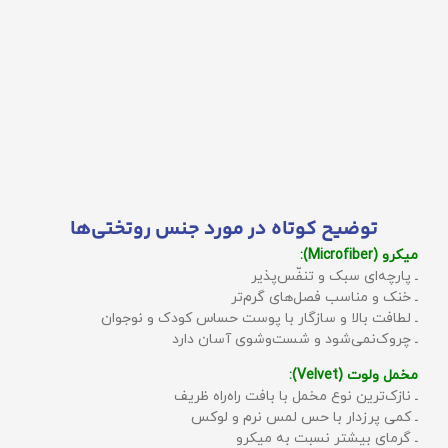
توضیح کوتاه در مورد جنس روتختی‌ها
میکرو (Microfiber):
ـ پارچه‌ای سبک و تنفّس‌پذیر
ـ خنک و مناسب فصل‌های گرم‌تر
ـ لطافت بالا و سازگار با پوست حساس کودک و نوجوان
ـ چروک‌نمی‌شود و شست‌وشوی آسان دارد
مخمل ولوت (Velvet):
ـ نازک‌ترین نوع مخمل با بافت راه‌راه ظریف
ـ کمی پرزدار با حس لمس نرم و لوکس
ـ گرمای بیشتر نسبت به میکرو