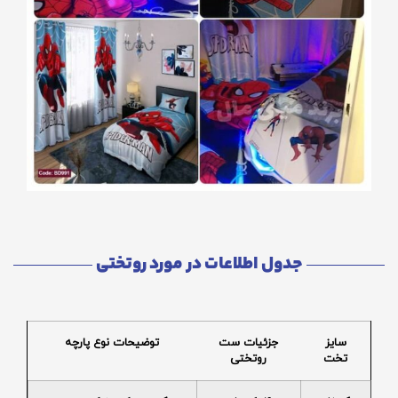
جدول اطلاعات در مورد روتختی
سایز
جزئیات ست
توضیحات نوع پارچه
تخت
روتختی