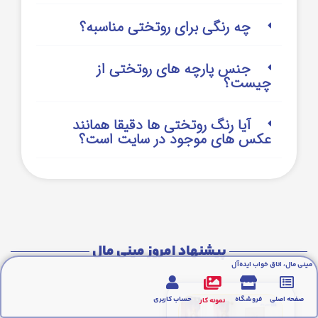
چه رنگی برای روتختی مناسبه؟
جنس پارچه های روتختی از
چیست؟
آیا رنگ روتختی ها دقیقا همانند
عکس های موجود در سایت است؟
پیشنهاد امروز مینی مال
مینی مال، اتاق خواب ایده‌آل
صفحه اصلی
فروشگاه
حساب کاربری
نمونه کار