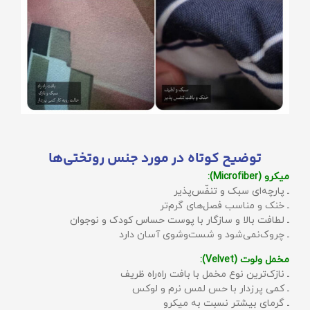
توضیح کوتاه در مورد جنس روتختی‌ها
میکرو (Microfiber):
ـ پارچه‌ای سبک و تنفّس‌پذیر
ـ خنک و مناسب فصل‌های گرم‌تر
ـ لطافت بالا و سازگار با پوست حساس کودک و نوجوان
ـ چروک‌نمی‌شود و شست‌وشوی آسان دارد
مخمل ولوت (Velvet):
ـ نازک‌ترین نوع مخمل با بافت راه‌راه ظریف
ـ کمی پرزدار با حس لمس نرم و لوکس
ـ گرمای بیشتر نسبت به میکرو