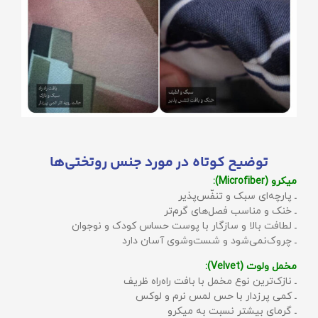
توضیح کوتاه در مورد جنس روتختی‌ها
میکرو (Microfiber):
ـ پارچه‌ای سبک و تنفّس‌پذیر
ـ خنک و مناسب فصل‌های گرم‌تر
ـ لطافت بالا و سازگار با پوست حساس کودک و نوجوان
ـ چروک‌نمی‌شود و شست‌وشوی آسان دارد
مخمل ولوت (Velvet):
ـ نازک‌ترین نوع مخمل با بافت راه‌راه ظریف
ـ کمی پرزدار با حس لمس نرم و لوکس
ـ گرمای بیشتر نسبت به میکرو