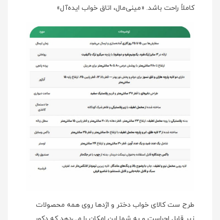
کاملاً راحت باشد. «مینی‌مال، اتاق خواب ایده‌آل»
طرح ست کالای خواب دختر و اژدها روی همه محصولات
زیر قابل اجراست و به شما این امکان را می‌دهد که دکور