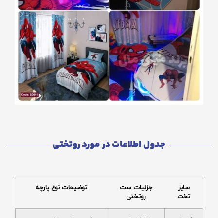
جدول اطلاعات در مورد روتختی
سایز
جزئیات ست
توضیحات نوع پارچه
تخت
روتختی