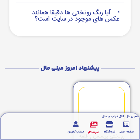
آیا رنگ روتختی ها دقیقا همانند
عکس های موجود در سایت است؟
پیشنهاد امروز مینی مال
مینی مال، اتاق خواب ایده‌آل
صفحه اصلی
فروشگاه
حساب کاربری
نمونه کار
روتختی پرنسس و قلعه