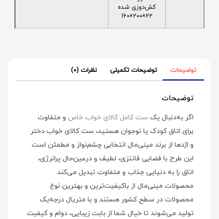
کش‌دوزی شده
22×200×160
توضیحات
توضیحات تکمیلی
نظرات (0)
توضیحات
اگر به‌دنبال یک
ست کامل کالای خواب خاص
و متفاوت
برای اتاق کودک یا نوجوان هستید، ست کالای خواب دختر
و اژدها از برند مینی‌مال انتخابی چشم‌نواز و مطمئن است.
این طرح با فضایی فانتزی، لطیف و درعین‌حال پرانرژی،
اتاق را به دنیایی جذاب و متفاوت تبدیل می‌کند.
محصولات مینی‌مال از باکیفیت‌ترین و بهترین نوع
محصولات در سطح کشور هستند و با متریال درجه‌یک
تولید می‌شوند تا خیال شما از بابت زیبایی، دوام و کیفیت