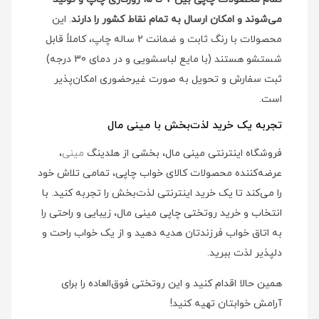
می‌شوند و امکان ارسال به تمام نقاط کشور را دارند
. این
محصولات با رنگ ثابت و ضمانت 2 ساله چاپ، کاملاً قابل
شستشو هستند (با مایع لباسشویی و در دمای 30 درجه)
ثبت سفارش و تحویل به صورت غیرحضوری امکان‌پذیر
است.
تجربه یک خرید لذت‌بخش با مینی مال
فروشگاه اینترنتی مینی مال، بخشی از هلدینگ
مینی
،
عرضه‌کننده محصولات کالای خواب چاپی، تمامی تلاش خود
را می‌کند تا یک خرید اینترنتی لذت‌بخش را تجربه کنید. با
انتخاب و خرید روتختی چاپی مینی مال، زیبایی و راحتی را
به اتاق خواب فرزندتان هدیه دهید و از یک خواب راحت و
دلپذیر لذت ببرید.
همین حالا اقدام کنید و این روتختی فوق‌العاده را برای
آرامش خوابتان تهیه کنید!