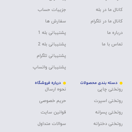
کانال ما در بله
جزییات حساب
کانال ما در تلگرام
سفارش ها
درباره ما
پشتیبانی بله 1
تماس با ما
پشتیبانی بله 2
پشتیبانی تلگرام
پشتیبانی واتساپ
دسته بندی محصولات
درباره فروشگاه
روتختی چاپی
نحوه ارسال
روتختی اسپرت
حریم خصوصی
روتختی پسرانه
قوانین سایت
روتختی دخترانه
سوالات متداول