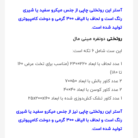
آستر این روتختی چاپی از جنس میکرو سفید یا شیری
رنگ است و لحاف با الیاف 300 گرمی و دوخت کامپیوتری
تولید شده است.
روتختی
دو‌نفره مینی مال
این ست شامل 6 تکه است:
1 عدد لحاف با ابعاد 220×230 (مناسب برای تخت عرض 160
تا 180)
2 عدد کاور بالش با ابعاد 50×70
2 عدد کاور کوسن با ابعاد 40×40
1 عدد کاور تشک کش‌دوزی شده با ابعاد 25x200x160
آستر این روتختی چاپی نیز از جنس میکرو سفید یا شیری
رنگ است و لحاف با الیاف 300 گرمی و دوخت کامپیوتری
تولید شده است.