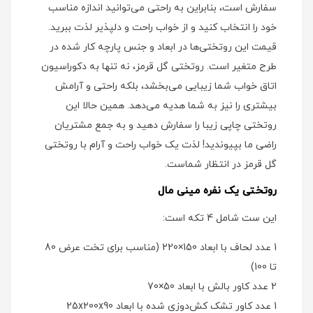
سفارش است، بنابراین به راحتی می‌توانید اندازه مناسب
خود را انتخاب کنید و از خواب راحت و دلپذیر لذت ببرید.
قیمت این روتختی‌ها در ابعاد و جنس پارچه کار شده در
طرح متغیر است. روتختی گل قرمز، نه تنها به دکوراسیون
اتاق خواب شما زیبایی می‌بخشد، بلکه راحتی و آرامش
بیشتری را نیز به شما هدیه می‌دهد. همین حالا این
روتختی چاپی زیبا را سفارش دهید و به جمع مشتریان
راضی ما بپیوندید! لذت یک خواب راحت و آرام با روتختی
گل قرمز در انتظار شماست.
روتختی یک نفره مینی مال
این ست شامل 4 تکه است:
1 عدد لحاف با ابعاد 150×220 (مناسب برای تخت عرض 80
تا 100)
2 عدد کاور بالش با ابعاد 50×70
1 عدد کاور تشک کش‌دوزی شده با ابعاد 25x200x90