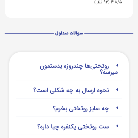
4.8/5
(92 نظر)
سوالات متداول
روتختی‌‌ها چندروزه بدستمون
میرسه؟
نحوه ارسال به چه شکلی است؟
چه سایز روتختی بخرم؟
ست روتختی یکنفره چیا داره؟