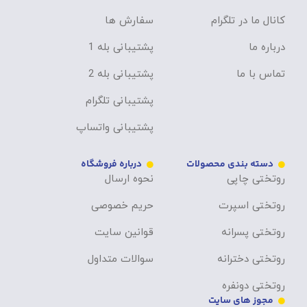
کانال ما در تلگرام
سفارش ها
درباره ما
پشتیبانی بله 1
تماس با ما
پشتیبانی بله 2
پشتیبانی تلگرام
پشتیبانی واتساپ
دسته بندی محصولات
درباره فروشگاه
روتختی چاپی
نحوه ارسال
روتختی اسپرت
حریم خصوصی
روتختی پسرانه
قوانین سایت
روتختی دخترانه
سوالات متداول
روتختی دونفره
مجوز های سایت