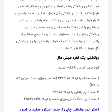
قیمت این روتختی‌ها در ابعاد و جنس پارچه کار شده در
طرح متغیر است. روتختی گل قرمز، نه تنها به دکوراسیون
اتاق خواب شما زیبایی می‌بخشد، بلکه راحتی و آرامش
بیشتری را نیز به شما هدیه می‌دهد. همین حالا این
روتختی چاپی زیبا را سفارش دهید و به جمع مشتریان
راضی ما بپیوندید! لذت یک خواب راحت و آرام با روتختی
گل قرمز در انتظار شماست.
روتختی یک نفره مینی مال
این ست شامل 4 تکه است:
1 عدد لحاف با ابعاد 150×220 (مناسب برای تخت عرض 80
تا 100)
2 عدد کاور بالش با ابعاد 50×70
1 عدد کاور تشک کش‌دوزی شده با ابعاد 25x200x90
آستر این روتختی چاپی از جنس میکرو سفید یا شیری