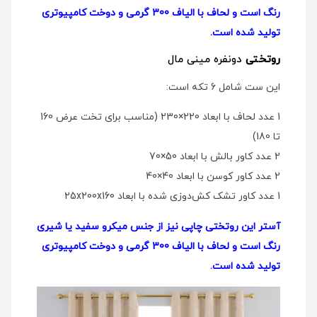
رنگ است و لحاف با الیاف 300 گرمی و دوخت کامپیوتری
تولید شده است.
روتختی
دو‌نفره مینی مال
این ست شامل 6 تکه است:
1 عدد لحاف با ابعاد 220×230 (مناسب برای تخت عرض 160
تا 180)
2 عدد کاور بالش با ابعاد 50×70
2 عدد کاور کوسن با ابعاد 40×40
1 عدد کاور تشک کش‌دوزی شده با ابعاد 25x200x160
آستر این روتختی چاپی نیز از جنس میکرو سفید یا شیری
رنگ است و لحاف با الیاف 300 گرمی و دوخت کامپیوتری
تولید شده است.