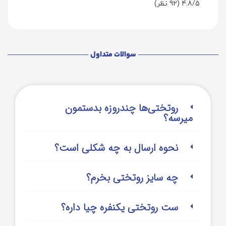
4.8/5
(92 نظر)
سوالات متداول
روتختی‌‌ها چندروزه بدستمون
میرسه؟
نحوه ارسال به چه شکلی است؟
چه سایز روتختی بخرم؟
ست روتختی یکنفره چیا داره؟