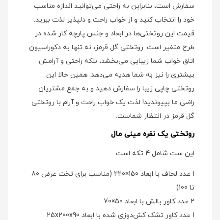
سفارش است، بنابراین به راحتی می‌توانید اندازه مناسب
خود را انتخاب کنید و از خواب راحت و دلپذیر لذت ببرید.
قیمت این روتختی‌ها در ابعاد و جنس پارچه کار شده در
طرح متغیر است. روتختی گل قرمز، نه تنها به دکوراسیون
اتاق خواب شما زیبایی می‌بخشد، بلکه راحتی و آرامش
بیشتری را نیز به شما هدیه می‌دهد. همین حالا این
روتختی چاپی زیبا را سفارش دهید و به جمع مشتریان
راضی ما بپیوندید! لذت یک خواب راحت و آرام با روتختی
گل قرمز در انتظار شماست.
روتختی یک نفره مینی مال
این ست شامل 4 تکه است:
1 عدد لحاف با ابعاد 150×220 (مناسب برای تخت عرض 80
تا 100)
2 عدد کاور بالش با ابعاد 50×70
1 عدد کاور تشک کش‌دوزی شده با ابعاد 25x200x90