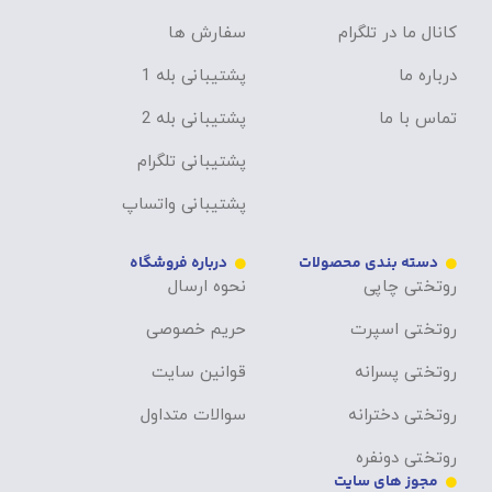
کانال ما در تلگرام
سفارش ها
درباره ما
پشتیبانی بله 1
تماس با ما
پشتیبانی بله 2
پشتیبانی تلگرام
پشتیبانی واتساپ
دسته بندی محصولات
درباره فروشگاه
روتختی چاپی
نحوه ارسال
روتختی اسپرت
حریم خصوصی
روتختی پسرانه
قوانین سایت
روتختی دخترانه
سوالات متداول
روتختی دونفره
مجوز های سایت