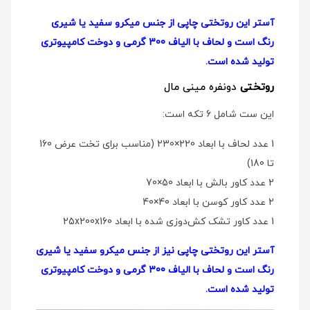
آستر این روتختی چاپی از جنس میکرو سفید یا شیری
رنگ است و لحاف با الیاف 300 گرمی و دوخت کامپیوتری
تولید شده است.
روتختی
دو‌نفره مینی مال
این ست شامل 6 تکه است:
1 عدد لحاف با ابعاد 220×230 (مناسب برای تخت عرض 160
تا 180)
2 عدد کاور بالش با ابعاد 50×70
2 عدد کاور کوسن با ابعاد 40×40
1 عدد کاور تشک کش‌دوزی شده با ابعاد 25x200x160
آستر این روتختی چاپی نیز از جنس میکرو سفید یا شیری
رنگ است و لحاف با الیاف 300 گرمی و دوخت کامپیوتری
تولید شده است.