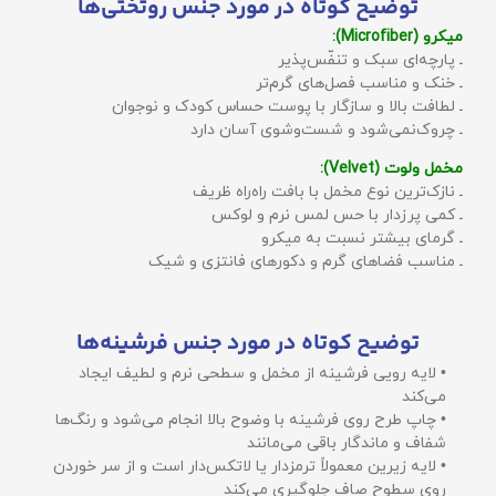
توضیح کوتاه در مورد جنس روتختی‌ها
میکرو (Microfiber):
ـ پارچه‌ای سبک و تنفّس‌پذیر
ـ خنک و مناسب فصل‌های گرم‌تر
ـ لطافت بالا و سازگار با پوست حساس کودک و نوجوان
ـ چروک‌نمی‌شود و شست‌وشوی آسان دارد
مخمل ولوت (Velvet):
ـ نازک‌ترین نوع مخمل با بافت راه‌راه ظریف
ـ کمی پرزدار با حس لمس نرم و لوکس
ـ گرمای بیشتر نسبت به میکرو
ـ مناسب فضاهای گرم و دکورهای فانتزی و شیک
توضیح کوتاه در مورد جنس فرشینه‌ها
• لایه رویی فرشینه از مخمل و سطحی نرم و لطیف ایجاد
می‌کند
• چاپ طرح روی فرشینه با وضوح بالا انجام می‌شود و رنگ‌ها
شفاف و ماندگار باقی می‌مانند
• لایه زیرین معمولاً ترمزدار یا لاتکس‌دار است و از سر خوردن
روی سطوح صاف جلوگیری می‌کند