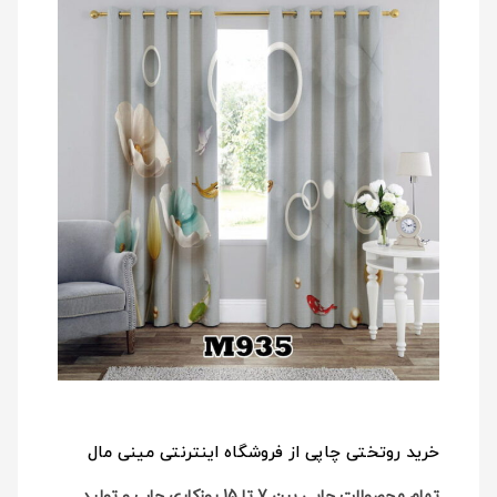
خرید روتختی چاپی از فروشگاه اینترنتی مینی مال
تمام محصولات چاپی بین 7 تا 15 روزکاری چاپ و تولید