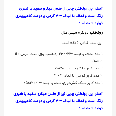
آستر این روتختی چاپی از جنس میکرو سفید یا شیری
رنگ است و لحاف با الیاف 300 گرمی و دوخت کامپیوتری
تولید شده است.
روتختی
دو‌نفره مینی مال
این ست شامل 6 تکه است:
1 عدد لحاف با ابعاد 220×230 (مناسب برای تخت عرض 160
تا 180)
2 عدد کاور بالش با ابعاد 50×70
2 عدد کاور کوسن با ابعاد 40×40
1 عدد کاور تشک کش‌دوزی شده با ابعاد 25x200x160
آستر این روتختی چاپی نیز از جنس میکرو سفید یا شیری
رنگ است و لحاف با الیاف 300 گرمی و دوخت کامپیوتری
تولید شده است.