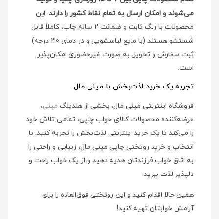
می‌شوند و امکان ارسال به تمام نقاط کشور را دارند
. این
محصولات با رنگ ثابت و ضمانت 2 ساله چاپ، کاملاً قابل
شستشو هستند (با مایع لباسشویی و در دمای 30 درجه)
ثبت سفارش و تحویل به صورت غیرحضوری امکان‌پذیر
است.
تجربه یک خرید لذت‌بخش با مینی مال
فروشگاه اینترنتی مینی مال، بخشی از هلدینگ
مینی
،
عرضه‌کننده محصولات کالای خواب چاپی، تمامی تلاش خود
را می‌کند تا یک خرید اینترنتی لذت‌بخش را تجربه کنید. با
انتخاب و خرید روتختی چاپی مینی مال، زیبایی و راحتی را
به اتاق خواب فرزندتان هدیه دهید و از یک خواب راحت و
دلپذیر لذت ببرید.
همین حالا اقدام کنید و این روتختی فوق‌العاده را برای
آرامش خوابتان تهیه کنید!