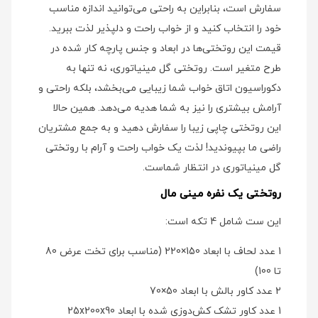
سفارش است، بنابراین به راحتی می‌توانید اندازه مناسب
خود را انتخاب کنید و از خواب راحت و دلپذیر لذت ببرید.
قیمت این روتختی‌ها در ابعاد و جنس پارچه کار شده در
طرح متغیر است. روتختی گل مینیاتوری، نه تنها به
دکوراسیون اتاق خواب شما زیبایی می‌بخشد، بلکه راحتی و
آرامش بیشتری را نیز به شما هدیه می‌دهد. همین حالا
این روتختی چاپی زیبا را سفارش دهید و به جمع مشتریان
راضی ما بپیوندید! لذت یک خواب راحت و آرام با روتختی
گل مینیاتوری در انتظار شماست.
روتختی یک نفره مینی مال
این ست شامل 4 تکه است:
1 عدد لحاف با ابعاد 150×220 (مناسب برای تخت عرض 80
تا 100)
2 عدد کاور بالش با ابعاد 50×70
1 عدد کاور تشک کش‌دوزی شده با ابعاد 25x200x90