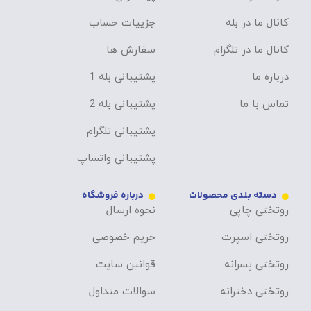
کانال ما در بله
جزییات حساب
کانال ما در تلگرام
سفارش ها
درباره ما
پشتیبانی بله 1
تماس با ما
پشتیبانی بله 2
پشتیبانی تلگرام
پشتیبانی واتساپ
دسته بندی محصولات
درباره فروشگاه
روتختی چاپی
نحوه ارسال
روتختی اسپرت
حریم خصوصی
روتختی پسرانه
قوانین سایت
روتختی دخترانه
سوالات متداول