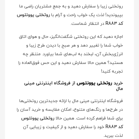
روتختی زیبا را سفارش دهید و به جمع مشتریان راضی ما
بپیوندید! لذت یک خواب راحت و آرام با
روتختی یوونتوس
کد R883
در انتظار شماست.
اجازه دهید که این روتختی شگفت‌انگیز، حال و هوای اتاق
خواب شما را تغییر دهد و هر صبح با دیدن طرح زیبا و
انرژی‌بخش آن، لبخند به لب‌های شما بیاورد. منتظر چه
هستید؟ همین حالا سفارش دهید و این حس فوق‌العاده را
تجربه کنید!
خرید
روتختی یوونتوس
از فروشگاه اینترنتی مینی
مال
فروشگاه اینترنتی مینی مال با ارائه جدیدترین روتختی‌ها
در طرح‌ها و رنگ‌های متنوع، امکان مقایسه و خرید آسان را
برای شما فراهم کرده است. همین حالا
روتختی یوونتوس
کد R883
خود را سفارش دهید و از کیفیت و زیبایی آن
لذت ببرید.