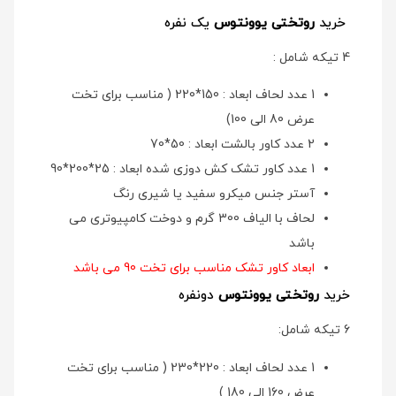
خرید
روتختی یوونتوس
یک نفره
4 تیکه شامل :
1 عدد لحاف ابعاد : 150*220 ( مناسب برای تخت
عرض 80 الی 100)
2 عدد کاور بالشت ابعاد : 50*70
1 عدد کاور تشک کش دوزی شده ابعاد : 25*200*90
آستر جنس میکرو سفید یا شیری رنگ
لحاف با الیاف 300 گرم و دوخت کامپیوتری می
باشد
ابعاد کاور تشک مناسب برای تخت 90 می باشد
خرید
روتختی یوونتوس
دونفره
6 تیکه شامل:
1 عدد لحاف ابعاد : 220*230 ( مناسب برای تخت
عرض 160 الی 180 )