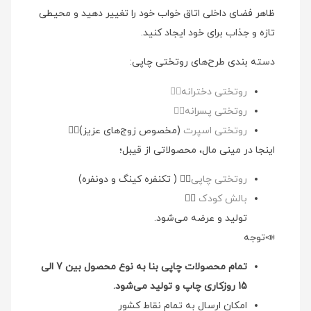
ظاهر فضای داخلی اتاق خواب خود را تغییر دهید و محیطی
تازه و جذاب برای خود ایجاد کنید.
دسته بندی طرح‌های روتختی چاپی:
روتختی دخترانه👉🏻
روتختی پسرانه👉🏻
روتختی اسپرت
(مخصوص زوج‌های عزیز)👉🏻
اینجا در مینی مال، محصولاتی از قیبل؛
روتختی چاپی
👉🏻 ( تکنفره کینگ و دونفره)
بالش کودک
👉🏻
تولید و عرضه می‌شود.
📣توجه
تمام محصولات چاپی بنا به نوع محصول بین 7 الی
15 روزکاری چاپ و تولید می‌شود.
امکان ارسال به تمام نقاط کشور