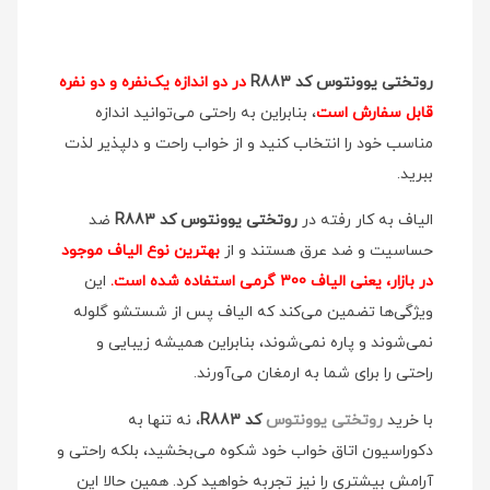
روتختی یوونتوس کد R883
در دو اندازه یک‌نفره و دو نفره
قابل سفارش است
، بنابراین به راحتی می‌توانید اندازه
مناسب خود را انتخاب کنید و از خواب راحت و دلپذیر لذت
ببرید.
الیاف به کار رفته در
روتختی یوونتوس کد R883
ضد
حساسیت و ضد عرق هستند و از
بهترین نوع الیاف موجود
در بازار، یعنی الیاف ۳00 گرمی استفاده شده است.
این
ویژگی‌ها تضمین می‌کند که الیاف پس از شستشو گلوله
نمی‌شوند و پاره نمی‌شوند، بنابراین همیشه زیبایی و
راحتی را برای شما به ارمغان می‌آورند.
با خرید
روتختی یوونتوس
کد R883
، نه تنها به
دکوراسیون اتاق خواب خود شکوه می‌بخشید، بلکه راحتی و
آرامش بیشتری را نیز تجربه خواهید کرد. همین حالا این