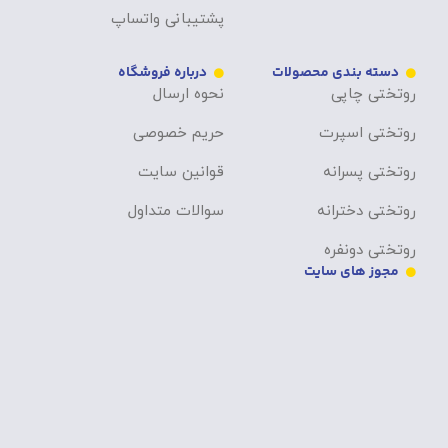
پشتیبانی واتساپ
دسته بندی محصولات
درباره فروشگاه
روتختی چاپی
نحوه ارسال
روتختی اسپرت
حریم خصوصی
روتختی پسرانه
قوانین سایت
روتختی دخترانه
سوالات متداول
روتختی دونفره
مجوز های سایت