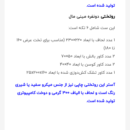
تولید شده است.
روتختی
دو‌نفره مینی مال
این ست شامل 6 تکه است:
1 عدد لحاف با ابعاد 220×230 (مناسب برای تخت عرض 160
تا 180)
2 عدد کاور بالش با ابعاد 50×70
2 عدد کاور کوسن با ابعاد 40×40
1 عدد کاور تشک کش‌دوزی شده با ابعاد 25x200x160
آستر این روتختی چاپی نیز از جنس میکرو سفید یا شیری
رنگ است و لحاف با الیاف 300 گرمی و دوخت کامپیوتری
تولید شده است.