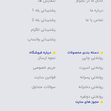
کانال ما در تلگرام
سفارش ها
درباره ما
پشتیبانی بله 1
تماس با ما
پشتیبانی بله 2
پشتیبانی تلگرام
پشتیبانی واتساپ
دسته بندی محصولات
درباره فروشگاه
روتختی چاپی
نحوه ارسال
روتختی اسپرت
حریم خصوصی
روتختی پسرانه
قوانین سایت
روتختی دخترانه
سوالات متداول
روتختی دونفره
مجوز های سایت