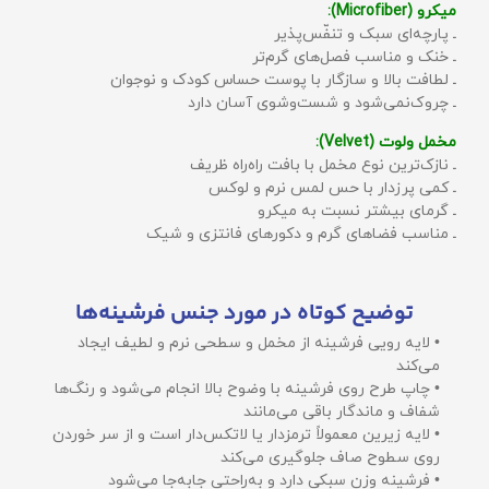
میکرو (Microfiber):
ـ پارچه‌ای سبک و تنفّس‌پذیر
ـ خنک و مناسب فصل‌های گرم‌تر
ـ لطافت بالا و سازگار با پوست حساس کودک و نوجوان
ـ چروک‌نمی‌شود و شست‌وشوی آسان دارد
مخمل ولوت (Velvet):
ـ نازک‌ترین نوع مخمل با بافت راه‌راه ظریف
ـ کمی پرزدار با حس لمس نرم و لوکس
ـ گرمای بیشتر نسبت به میکرو
ـ مناسب فضاهای گرم و دکورهای فانتزی و شیک
توضیح کوتاه در مورد جنس فرشینه‌ها
• لایه رویی فرشینه از مخمل و سطحی نرم و لطیف ایجاد
می‌کند
• چاپ طرح روی فرشینه با وضوح بالا انجام می‌شود و رنگ‌ها
شفاف و ماندگار باقی می‌مانند
• لایه زیرین معمولاً ترمزدار یا لاتکس‌دار است و از سر خوردن
روی سطوح صاف جلوگیری می‌کند
• فرشینه وزن سبکی دارد و به‌راحتی جابه‌جا می‌شود