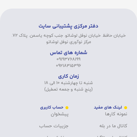
دفتر مرکزی پشتیبانی سایت
خیابان حافظ. خیابان نوفل لوشاتو. جنب کوچه یاسمن. پلاک 72.
مرکز نوآوری نوفل لوشاتو
شماره های تماس
09193768199
09218315396
زمان کاری
شنبه تا چهارشنبه 10 الی 18
(پنج شنبه و جمعه تعطیل)
لینک های مفید
حساب کاربری
نمونه کارها
پیشخوان
کانال ما در بله
جزییات حساب