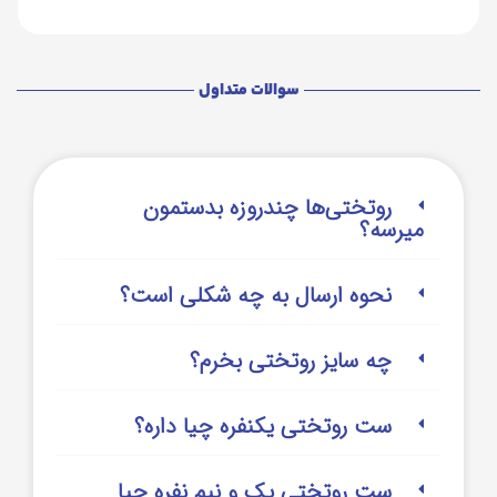
سوالات متداول
روتختی‌‌ها چندروزه بدستمون
میرسه؟
نحوه ارسال به چه شکلی است؟
چه سایز روتختی بخرم؟
ست روتختی یکنفره چیا داره؟
ست روتختی یک و نیم نفره چیا