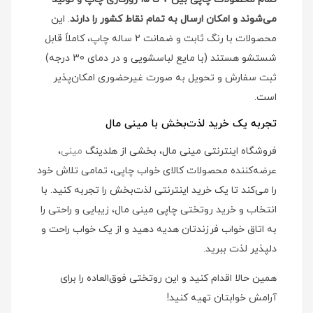
می‌شوند و امکان ارسال به تمام نقاط کشور را دارند
. این
محصولات با رنگ ثابت و ضمانت 2 ساله چاپ، کاملاً قابل
شستشو هستند (با مایع لباسشویی و در دمای 30 درجه)
ثبت سفارش و تحویل به صورت غیرحضوری امکان‌پذیر
است.
تجربه یک خرید لذت‌بخش با مینی مال
فروشگاه اینترنتی مینی مال، بخشی از هلدینگ
مینی
،
عرضه‌کننده محصولات کالای خواب چاپی، تمامی تلاش خود
را می‌کند تا یک خرید اینترنتی لذت‌بخش را تجربه کنید. با
انتخاب و خرید روتختی چاپی مینی مال، زیبایی و راحتی را
به اتاق خواب فرزندتان هدیه دهید و از یک خواب راحت و
دلپذیر لذت ببرید.
همین حالا اقدام کنید و این روتختی فوق‌العاده را برای
آرامش خوابتان تهیه کنید!