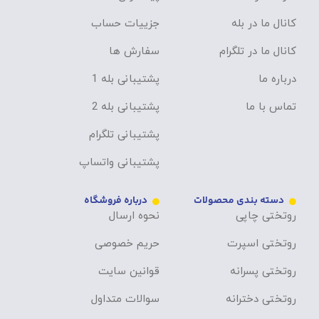
کانال ما در بله
جزییات حساب
کانال ما در تلگرام
سفارش ها
درباره ما
پشتیبانی بله 1
تماس با ما
پشتیبانی بله 2
پشتیبانی تلگرام
پشتیبانی واتساپ
دسته بندی محصولات
درباره فروشگاه
روتختی چاپی
نحوه ارسال
روتختی اسپرت
حریم خصوصی
روتختی پسرانه
قوانین سایت
روتختی دخترانه
سوالات متداول