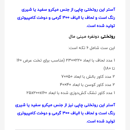
آستر این روتختی چاپی از جنس میکرو سفید یا شیری
رنگ است و لحاف با الیاف 300 گرمی و دوخت کامپیوتری
تولید شده است.
روتختی
دو‌نفره مینی مال
این ست شامل 6 تکه است:
1 عدد لحاف با ابعاد 220×230 (مناسب برای تخت عرض 160
تا 180)
2 عدد کاور بالش با ابعاد 50×70
2 عدد کاور کوسن با ابعاد 40×40
1 عدد کاور تشک کش‌دوزی شده با ابعاد 25x200x160
آستر این روتختی چاپی نیز از جنس میکرو سفید یا شیری
رنگ است و لحاف با الیاف 300 گرمی و دوخت کامپیوتری
تولید شده است.