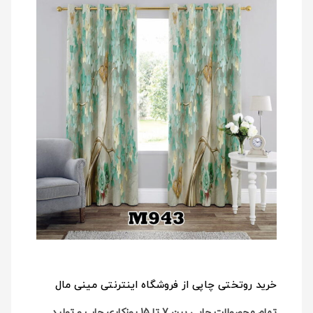
خرید روتختی چاپی از فروشگاه اینترنتی مینی مال
تمام محصولات چاپی بین 7 تا 15 روزکاری چاپ و تولید