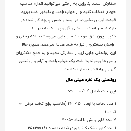
سفارش است، بنابراین به راحتی می‌توانید اندازه مناسب
خود را انتخاب کنید و از خواب راحت و دلپذیر لذت ببرید.
قیمت این روتختی‌ها در ابعاد و جنس پارچه کار شده در
طرح متغیر است. روتختی گل و پروانه، نه تنها به
دکوراسیون اتاق خواب شما زیبایی می‌بخشد، بلکه راحتی و
آرامش بیشتری را نیز به شما هدیه می‌دهد. همین حالا
این روتختی چاپی زیبا را سفارش دهید و به جمع مشتریان
راضی ما بپیوندید! لذت یک خواب راحت و آرام با روتختی
گل و پروانه در انتظار شماست.
روتختی یک نفره مینی مال
این ست شامل 4 تکه است:
1 عدد لحاف با ابعاد 150×220 (مناسب برای تخت عرض 80
تا 100)
2 عدد کاور بالش با ابعاد 50×70
1 عدد کاور تشک کش‌دوزی شده با ابعاد 25x200x90