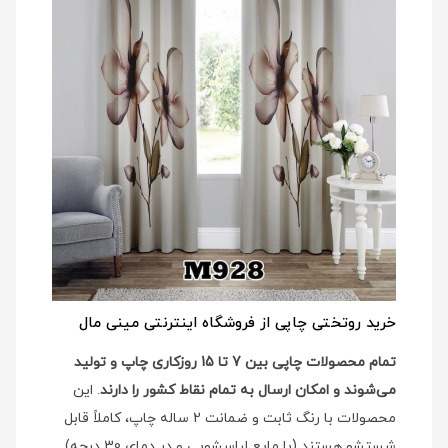
خرید روتختی چاپی از فروشگاه اینترنتی مینی مال
تمام محصولات چاپی بین 7 تا 15 روزکاری چاپ و تولید
می‌شوند و امکان ارسال به تمام نقاط کشور را دارند
. این
محصولات با رنگ ثابت و ضمانت 2 ساله چاپ، کاملاً قابل
شستشو هستند (با مایع لباسشویی و در دمای 30 درجه)