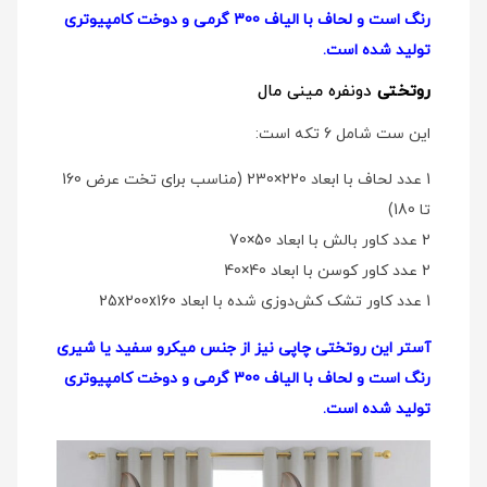
رنگ است و لحاف با الیاف 300 گرمی و دوخت کامپیوتری
تولید شده است.
روتختی
دو‌نفره مینی مال
این ست شامل 6 تکه است:
1 عدد لحاف با ابعاد 220×230 (مناسب برای تخت عرض 160
تا 180)
2 عدد کاور بالش با ابعاد 50×70
2 عدد کاور کوسن با ابعاد 40×40
1 عدد کاور تشک کش‌دوزی شده با ابعاد 25x200x160
آستر این روتختی چاپی نیز از جنس میکرو سفید یا شیری
رنگ است و لحاف با الیاف 300 گرمی و دوخت کامپیوتری
تولید شده است.