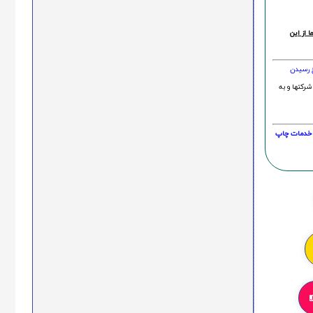
 از این
خ رسیدن
شرکتها و به
20 درصد و این امر در خدمات چاپ