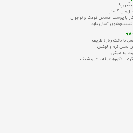
نفّس‌پذیر
ل‌های گرم‌تر
زگار با پوست حساس کودک و نوجوان
 شست‌وشوی آسان دارد
مل با بافت راه‌راه ظریف
حس لمس نرم و لوکس
بت به میکرو
رم و دکورهای فانتزی و شیک