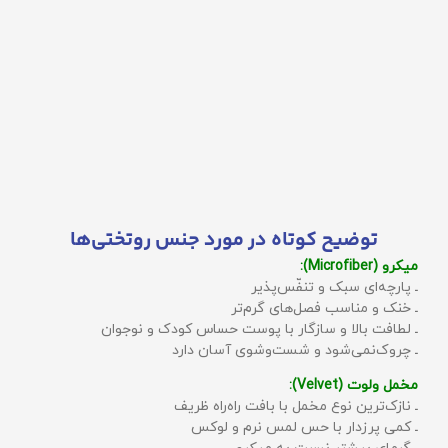
توضیح کوتاه در مورد جنس روتختی‌ها
میکرو (Microfiber):
ـ پارچه‌ای سبک و تنفّس‌پذیر
ـ خنک و مناسب فصل‌های گرم‌تر
ـ لطافت بالا و سازگار با پوست حساس کودک و نوجوان
ـ چروک‌نمی‌شود و شست‌وشوی آسان دارد
مخمل ولوت (Velvet):
ـ نازک‌ترین نوع مخمل با بافت راه‌راه ظریف
ـ کمی پرزدار با حس لمس نرم و لوکس