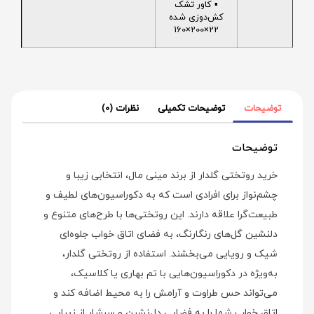
▪️ کاور تشک
کش‌دوزی شده
22×200×160
توضیحات
توضیحات تکمیلی
نظرات (0)
توضیحات
خرید روتختی گلدار از برند مینی‌ مال، انتخابی زیبا و
چشم‌نواز برای افرادی است که به دکوراسیون‌های لطیف و
طبیعت‌گرا علاقه دارند. این روتختی‌ها با طرح‌های متنوع و
دلنشین گل‌های رنگارنگ، به فضای اتاق خواب جلوه‌ای
شیک و رویایی می‌بخشند. استفاده از روتختی گلدار،
به‌ویژه در دکوراسیون‌هایی با تم بهاری یا کلاسیک،
می‌تواند حس طراوت و آرامش را به محیط اضافه کند و
اتاق خواب شما را به فضایی دل‌نشین و سرشار از زیبایی