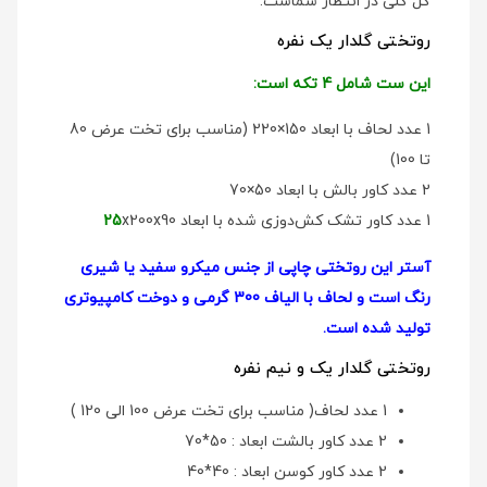
گل گلی در انتظار شماست.
روتختی گلدار یک نفره
این ست شامل 4 تکه است:
1 عدد لحاف با ابعاد 150×220 (مناسب برای تخت عرض 80
تا 100)
2 عدد کاور بالش با ابعاد 50×70
1 عدد کاور تشک کش‌دوزی شده با ابعاد
x200x90
25
آستر این روتختی چاپی از جنس میکرو سفید یا شیری
رنگ است و لحاف با الیاف 300 گرمی و دوخت کامپیوتری
تولید شده است.
روتختی گلدار یک و نیم نفره
1 عدد لحاف( مناسب برای تخت عرض 100 الی 120 )
2 عدد کاور بالشت ابعاد : 50*70
2 عدد کاور کوسن ابعاد : 40*40