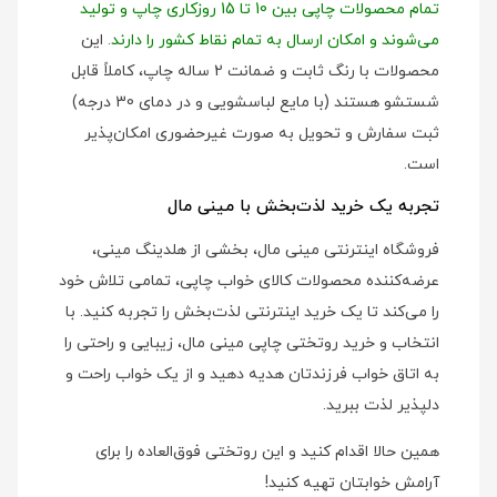
تمام محصولات چاپی بین 10 تا 15 روزکاری چاپ و تولید
می‌شوند و امکان ارسال به تمام نقاط کشور را دارند.
این
محصولات با رنگ ثابت و ضمانت 2 ساله چاپ، کاملاً قابل
شستشو هستند (با مایع لباسشویی و در دمای 30 درجه)
ثبت سفارش و تحویل به صورت غیرحضوری امکان‌پذیر
است.
تجربه یک خرید لذت‌بخش با مینی مال
فروشگاه اینترنتی مینی مال، بخشی از هلدینگ مینی،
عرضه‌کننده محصولات کالای خواب چاپی، تمامی تلاش خود
را می‌کند تا یک خرید اینترنتی لذت‌بخش را تجربه کنید. با
انتخاب و خرید روتختی چاپی مینی مال، زیبایی و راحتی را
به اتاق خواب فرزندتان هدیه دهید و از یک خواب راحت و
دلپذیر لذت ببرید.
همین حالا اقدام کنید و این روتختی فوق‌العاده را برای
آرامش خوابتان تهیه کنید!