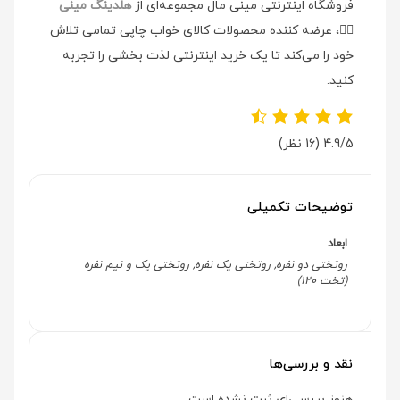
فروشگاه اینترنتی مینی مال مجموعه‌ای از
هلدینگ مینی
👉🏻
، عرضه کننده محصولات کالای خواب چاپی تمامی تلاش
خود را می‌کند تا یک خرید اینترنتی لذت بخشی را تجربه
کنید.
4.9/5
(16 نظر)
توضیحات تکمیلی
ابعاد
روتختی دو نفره, روتختی یک نفره, روتختی یک و نیم نفره
(تخت 120)
نقد و بررسی‌ها
هنوز بررسی‌ای ثبت نشده است.