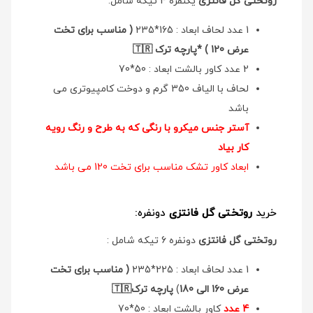
روتختی گل فانتزی
یکنفره 4 تیکه شامل:
1 عدد لحاف ابعاد : 165*235
( مناسب برای تخت
عرض 120 ) *پارچه ترک 🇹🇷
2 عدد کاور بالشت ابعاد : 50*70
لحاف با الیاف 350 گرم و دوخت کامپیوتری می
باشد
آستر جنس میکرو با رنگی که به طرح و رنگ رویه
کار بیاد
ابعاد کاور تشک مناسب برای تخت 120 می باشد
خرید
روتختی گل فانتزی
دونفره:
روتختی گل فانتزی
دونفره 6 تیکه شامل :
1 عدد لحاف ابعاد : 225*235
( مناسب برای تخت
عرض 160 الی 180
)
پارچه ترک🇹🇷
4 عدد
کاور بالشت ابعاد : 50*70