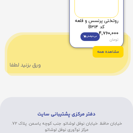
روتختی پرنسس و قلعه
کد B314
4,760,000
می‌خوامش
تومان
مشاهده همه
ورق بزنید لطفا
دفتر مرکزی پشتیبانی سایت
خیابان حافظ. خیابان نوفل لوشاتو. جنب کوچه یاسمن. پلاک 72.
مرکز نوآوری نوفل لوشاتو