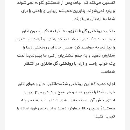
تضمین می‌کند که الیاف پس از شستشو گلوله نمی‌شوند
و پاره نمی‌شوند، بنابراین همیشه زیبایی و راحتی را برای
شما به ارمغان می‌آورند.
با خرید
روتختی گل فانتزی
، نه تنها به دکوراسیون اتاق
خواب خود شکوه می‌بخشید، بلکه راحتی و آرامش بیشتری
را نیز تجربه خواهید کرد. همین حالا این روتختی زیبا را
سفارش دهید و به جمع مشتریان راضی ما بپیوندید! لذت
یک خواب راحت و آرام با
روتختی گل فانتزی
در انتظار
شماست.
اجازه دهید که این روتختی شگفت‌انگیز، حال و هوای اتاق
خواب شما را تغییر دهد و هر صبح با دیدن طرح زیبا و
انرژی‌بخش آن، لبخند به لب‌های شما بیاورد. منتظر چه
هستید؟ همین حالا سفارش دهید و این حس فوق‌العاده را
تجربه کنید!