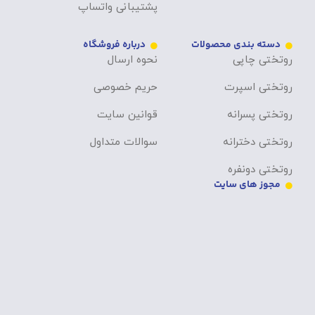
پشتیبانی واتساپ
دسته بندی محصولات
درباره فروشگاه
روتختی چاپی
نحوه ارسال
روتختی اسپرت
حریم خصوصی
روتختی پسرانه
قوانین سایت
روتختی دخترانه
سوالات متداول
روتختی دونفره
مجوز های سایت