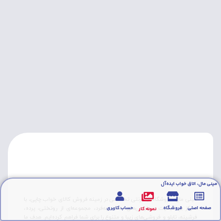
مینی مال، اتاق خواب ایده‌آل
مینی مال، فروشگاه اینترنتی تخصصی در زمینه فروش کالای خواب چاپی، با
تمرکز بر کیفیت و طراحی‌های منحصربه‌فرد، مجموعه‌ای از روتختی‌، پرده،
صفحه اصلی
فروشگاه
حساب کاربری
نمونه کار
فرشینه، تابلو و فروشی‌های زیبا و متنوع را برای شما فراهم کرده‌ایم. هدف ما