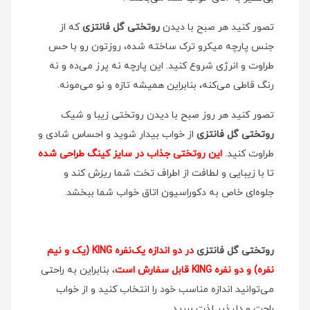
تصور کنید هر صبح با دیدن
روتختی گل فانتزی
که از
جنس پارچه میکرو ترک ساخته شده، روزتون رو با حس
طراوت و انرژی شروع کنید. این پارچه نه پرز می‌ده و نه
رنگ قاطی می‌کنه، بنابراین همیشه تازه و نو می‌مونه.
تصور کنید هر روز صبح با دیدن روتختی زیبا و شیک
روتختی گل فانتزی
از خواب بیدار شوید و احساس شادی و
طراوت کنید.
این روتختی جذاب در سایز کینگ طراحی شده
تا با زیبایی و لطافت از اطراف تخت شما ریزش کند و
جلوه‌ای خاص به دکوراسیون اتاق خواب شما ببخشد.
روتختی گل فانتزی
در دو اندازه یک‌نفره KING (یک و نیم
نفره) و دو نفره KING قابل سفارش است
، بنابراین به راحتی
می‌توانید اندازه مناسب خود را انتخاب کنید و از خواب
راحت و دلپذیر لذت ببرید.