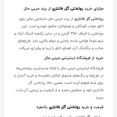
مزایای خرید
روتختی گل فانتزی
از برند مینی مال
روتختی گل فانتزی
از برند مینی مال، انتخابی عالی برای
اتاق خواب کودکان و نوجوانان عاشق خودرو است. این
روتختی با الیاف 350 گرمی و در سایز یکنفره کینگ (یک و
نیم نفره) طراحی شده، راحتی و دوام بالایی دارد. طرح‌های
جذاب و رنگارنگ آن، فضای اتاق را زیبا و پرانرژی می‌کند.
خرید از فروشگاه اینترنتی مینی مال
فروشگاه اینترنتی مینی مال با ارائه جدیدترین روتختی‌ها
در طرح‌ها و رنگ‌های متنوع، امکان مقایسه و خرید آسان را
برای شما فراهم کرده است. همین حالا
روتختی گل
فانتزی
خود را سفارش دهید و از کیفیت و زیبایی آن لذت
ببرید.
قیمت و خرید
روتختی گل فانتزی
یکنفره: