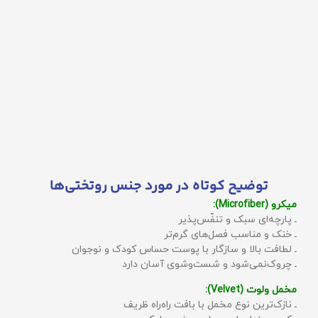
توضیح کوتاه در مورد جنس روتختی‌ها
میکرو (Microfiber):
ـ پارچه‌ای سبک و تنفّس‌پذیر
ـ خنک و مناسب فصل‌های گرم‌تر
ـ لطافت بالا و سازگار با پوست حساس کودک و نوجوان
ـ چروک‌نمی‌شود و شست‌وشوی آسان دارد
مخمل ولوت (Velvet):
ـ نازک‌ترین نوع مخمل با بافت راه‌راه ظریف