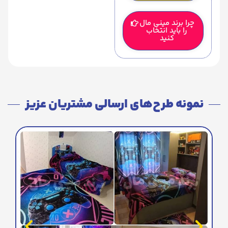
چرا برند مینی مال
را باید انتخاب
کنید
نمونه طرح‌های ارسالی مشتریان عزیز