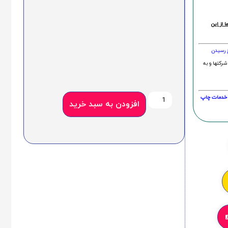
 از این
خ رسیدن
شرکتها و به
20 درصد و این امر در خدمات چاپ
افزودن به سبد خرید