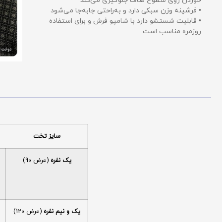
خوردن روی سطوح صاف جلوگیری می‌کند
• فرشینه وزن سبکی دارد و به‌راحتی جابه‌جا می‌شود
• قابلیت شستشو دارد با شامپو فرش و برای استفاده
روزمره مناسب است
سایز تخت
یک نفره
(عرض 90)
یک و نیم نفره
(عرض 120)