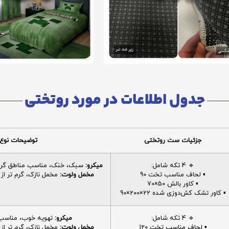
جدول اطلاعات در مورد روتختی
جزئیات ست روتختی
توضیحات نوع 
🔹 4 تکه شامل:
میکرو:
سبک، خنک، مناسب مناطق گرم، 
▪️ لحاف مناسب تخت 90
مخمل ولوت:
مخمل نازک، گرم تر از م
▪️ کاور بالش 50×70
▪️ کاور تشک کش‌دوزی شده 22×200×90
🔹 4 تکه شامل:
میکرو:
تهویه خوب، مناسب ا
▪️ لحاف مناسب تخت 120
مخمل ولوت:
مخمل نازک، گرم تر از م