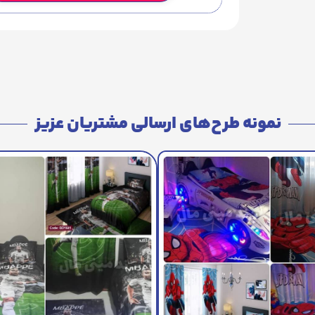
نمونه طرح‌های ارسالی مشتریان عزیز