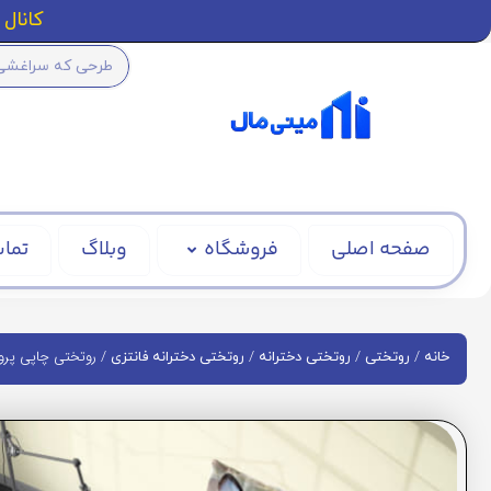
کانال ا
صفحه اصلی
فروشگاه
وبلاگ
تماس
/
/
/
/ روتختی چاپی پروانه 
خانه
روتختی
روتختی دخترانه
روتختی دخترانه فانتزی