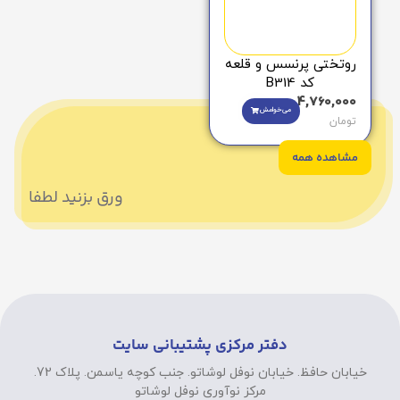
روتختی پرنسس و قلعه
کد B314
4,760,000
می‌خوامش
تومان
مشاهده همه
ورق بزنید لطفا
دفتر مرکزی پشتیبانی سایت
خیابان حافظ. خیابان نوفل لوشاتو. جنب کوچه یاسمن. پلاک 72.
مرکز نوآوری نوفل لوشاتو