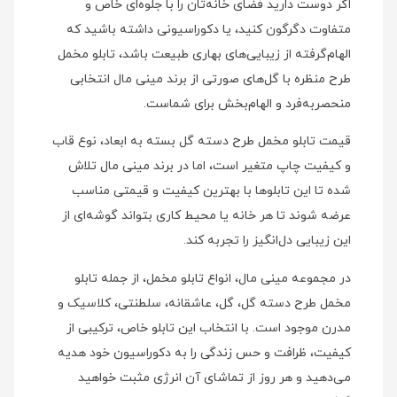
اگر دوست دارید فضای خانه‌تان را با جلوه‌ای خاص و
متفاوت دگرگون کنید، یا دکوراسیونی داشته باشید که
الهام‌گرفته از زیبایی‌های بهاری طبیعت باشد، تابلو مخمل
طرح منظره با گل‌های صورتی از برند مینی‌ مال انتخابی
منحصر‌به‌فرد و الهام‌بخش برای شماست.
قیمت تابلو مخمل طرح دسته گل بسته به ابعاد، نوع قاب
و کیفیت چاپ متغیر است، اما در برند مینی‌ مال تلاش
شده تا این تابلوها با بهترین کیفیت و قیمتی مناسب
عرضه شوند تا هر خانه یا محیط کاری بتواند گوشه‌ای از
این زیبایی دل‌انگیز را تجربه کند.
در مجموعه مینی‌ مال، انواع تابلو مخمل، از جمله تابلو
مخمل طرح دسته گل، گل، عاشقانه، سلطنتی، کلاسیک و
مدرن موجود است. با انتخاب این تابلو خاص، ترکیبی از
کیفیت، ظرافت و حس زندگی را به دکوراسیون خود هدیه
می‌دهید و هر روز از تماشای آن انرژی مثبت خواهید