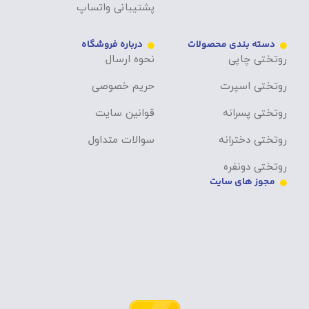
پشتیبانی واتساپ
دسته بندی محصولات
درباره فروشگاه
روتختی چاپی
نحوه ارسال
روتختی اسپرت
حریم خصوصی
روتختی پسرانه
قوانین سایت
روتختی دخترانه
سوالات متداول
روتختی دونفره
مجوز های سایت