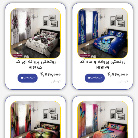
روتختی پروانه و ماه کد
روتختی پروانه ای کد
BD985
BD1129
4,760,000
4,760,000
می‌خوامش
می‌خوامش
تومان
تومان