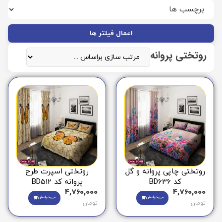
اعمال فیلتر ها
روتختی پروانه
روتختی چاپی پروانه و گل
روتختی اسپرت طرح
کد BD636
پروانه کد BD512
4,760,000
4,760,000
می‌خوامش
می‌خوامش
تومان
تومان