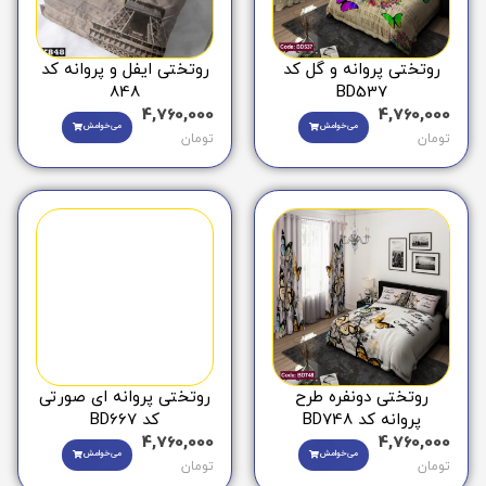
روتختی پروانه و گل کد
روتختی ایفل و پروانه کد
848
BD537
4,760,000
4,760,000
می‌خوامش
می‌خوامش
تومان
تومان
روتختی دونفره طرح
روتختی پروانه ای صورتی
پروانه کد BD748
کد BD667
4,760,000
4,760,000
می‌خوامش
می‌خوامش
تومان
تومان