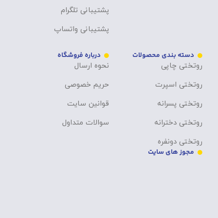
پشتیبانی تلگرام
پشتیبانی واتساپ
دسته بندی محصولات
درباره فروشگاه
روتختی چاپی
نحوه ارسال
روتختی اسپرت
حریم خصوصی
روتختی پسرانه
قوانین سایت
روتختی دخترانه
سوالات متداول
روتختی دونفره
مجوز های سایت