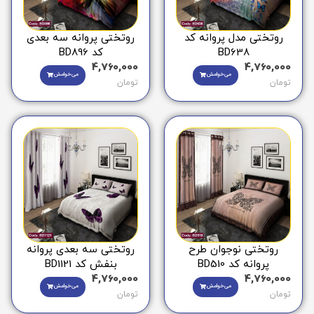
روتختی مدل پروانه کد
روتختی پروانه سه بعدی
BD638
کد BD896
4,760,000
4,760,000
می‌خوامش
می‌خوامش
تومان
تومان
روتختی نوجوان طرح
روتختی سه بعدی پروانه
پروانه کد BD510
بنفش کد BD1121
4,760,000
4,760,000
می‌خوامش
می‌خوامش
تومان
تومان