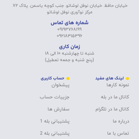
خیابان حافظ. خیابان نوفل لوشاتو. جنب کوچه یاسمن. پلاک 72.
مرکز نوآوری نوفل لوشاتو
شماره های تماس
09193768199
09218315396
زمان کاری
شنبه تا چهارشنبه 10 الی 18
(پنج شنبه و جمعه تعطیل)
لینک های مفید
حساب کاربری
نمونه کارها
پیشخوان
کانال ما در بله
جزییات حساب
کانال ما در تلگرام
سفارش ها
درباره ما
پشتیبانی بله 1
تماس با ما
پشتیبانی بله 2