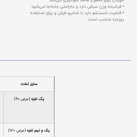
خوردن روی سطوح صاف جلوگیری می‌کند
• فرشینه وزن سبکی دارد و به‌راحتی جابه‌جا می‌شود
• قابلیت شستشو دارد با شامپو فرش و برای استفاده
روزمره مناسب است
سایز تخت
یک نفره
(عرض 90)
یک و نیم نفره
(عرض 120)