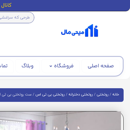
کانال ا
صفحه اصلی
فروشگاه
وبلاگ
تماس
/
/
/
/ ست روتختی بی تی اس کد 
خانه
روتختی
روتختی دخترانه
روتختی بی تی اس