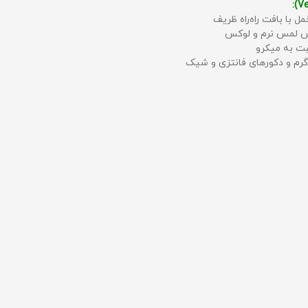
مل با بافت راه‌راه ظریف
حس لمس نرم و لوکس
بت به میکرو
رم و دکورهای فانتزی و شیک