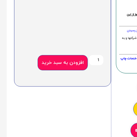
 از این
خ رسیدن
شرکتها و به
20 درصد و این امر در خدمات چاپ
افزودن به سبد خرید