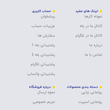
لینک های مفید
حساب کاربری
نمونه کارها
پیشخوان
کانال ما در بله
جزییات حساب
کانال ما در تلگرام
سفارش ها
درباره ما
پشتیبانی بله 1
تماس با ما
پشتیبانی بله 2
پشتیبانی تلگرام
پشتیبانی واتساپ
دسته بندی محصولات
درباره فروشگاه
روتختی چاپی
نحوه ارسال
روتختی اسپرت
حریم خصوصی