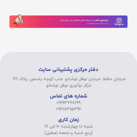
دفتر مرکزی پشتیبانی سایت
خیابان حافظ. خیابان نوفل لوشاتو. جنب کوچه یاسمن. پلاک 72.
مرکز نوآوری نوفل لوشاتو
شماره های تماس
09193768199
09218315396
زمان کاری
شنبه تا چهارشنبه 10 الی 18
(پنج شنبه و جمعه تعطیل)