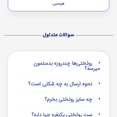
هرمس
سوالات متداول
روتختی‌‌ها چندروزه بدستمون
میرسه؟
نحوه ارسال به چه شکلی است؟
چه سایز روتختی بخرم؟
ست روتختی یکنفره چیا داره؟