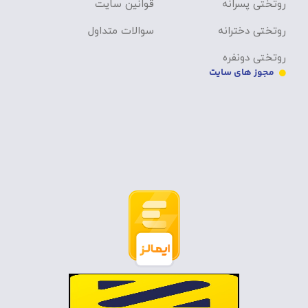
روتختی پسرانه
قوانین سایت
روتختی دخترانه
سوالات متداول
روتختی دونفره
مجوز های سایت