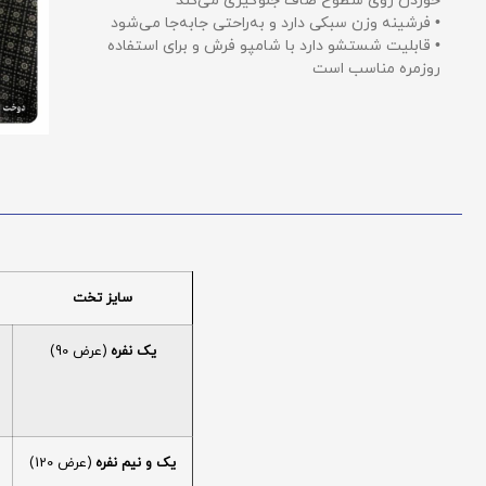
خوردن روی سطوح صاف جلوگیری می‌کند
• فرشینه وزن سبکی دارد و به‌راحتی جابه‌جا می‌شود
• قابلیت شستشو دارد با شامپو فرش و برای استفاده
روزمره مناسب است
سایز تخت
یک نفره
(عرض 90)
یک و نیم نفره
(عرض 120)