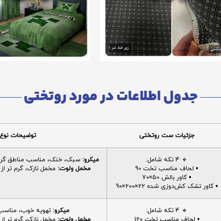
جدول اطلاعات در مورد روتختی
جزئیات ست روتختی
توضیحات نوع 
🔹 4 تکه شامل:
میکرو:
سبک، خنک، مناسب مناطق گرم، 
▪️ لحاف مناسب تخت 90
مخمل ولوت:
مخمل نازک، گرم تر از م
▪️ کاور بالش 50×70
▪️ کاور تشک کش‌دوزی شده 22×200×90
🔹 4 تکه شامل:
میکرو:
تهویه خوب، مناسب ا
▪️ لحاف مناسب تخت 120
مخمل ولوت:
مخمل نازک، گرم تر از م