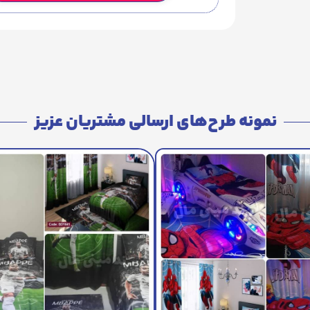
نمونه طرح‌های ارسالی مشتریان عزیز