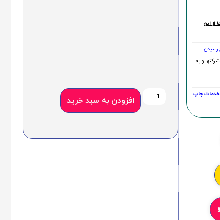
 از این
خ رسیدن
شرکتها و به
20 درصد و این امر در خدمات چاپ
افزودن به سبد خرید