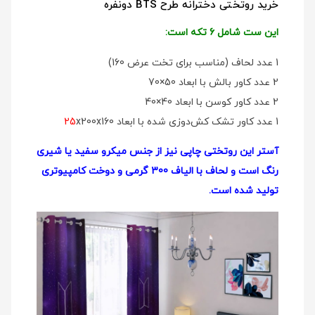
خرید روتختی دخترانه طرح BTS دونفره
این ست شامل 6 تکه است:
1 عدد لحاف (مناسب برای تخت عرض 160)
2 عدد کاور بالش با ابعاد 50×70
2 عدد کاور کوسن با ابعاد 40×40
1 عدد کاور تشک کش‌دوزی شده با ابعاد
x200x160
25
آستر این روتختی چاپی نیز از جنس میکرو سفید یا شیری
رنگ است و لحاف با الیاف 300 گرمی و دوخت کامپیوتری
تولید شده است.