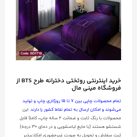
خرید اینترنتی روتختی دخترانه طرح BTS از
فروشگاه مینی مال
تمام محصولات چاپی بین 7 تا 15 روزکاری چاپ و تولید
می‌شوند و امکان ارسال به تمام نقاط کشور را دارند
. این
محصولات با رنگ ثابت و ضمانت 2 ساله چاپ، کاملاً قابل
شستشو هستند (با مایع لباسشویی و در دمای 30 درجه)
ثبت سفارش و تحویل به صورت غیرحضوری امکان‌پذیر