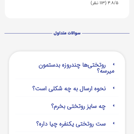
4.8/5
(113 نظر)
سوالات متداول
روتختی‌‌ها چندروزه بدستمون
میرسه؟
نحوه ارسال به چه شکلی است؟
چه سایز روتختی بخرم؟
ست روتختی یکنفره چیا داره؟