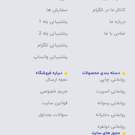
کانال ما در تلگرام
سفارش ها
درباره ما
پشتیبانی بله 1
تماس با ما
پشتیبانی بله 2
پشتیبانی تلگرام
پشتیبانی واتساپ
دسته بندی محصولات
درباره فروشگاه
روتختی چاپی
نحوه ارسال
روتختی اسپرت
حریم خصوصی
روتختی پسرانه
قوانین سایت
روتختی دخترانه
سوالات متداول
روتختی دونفره
مجوز های سایت