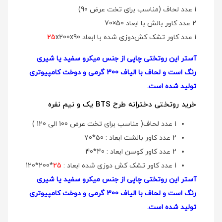
1 عدد لحاف (مناسب برای تخت عرض 90)
2 عدد کاور بالش با ابعاد 50×70
1 عدد کاور تشک کش‌دوزی شده با ابعاد
x200x90
25
آستر این روتختی چاپی از جنس میکرو سفید یا شیری
رنگ است و لحاف با الیاف 300 گرمی و دوخت کامپیوتری
تولید شده است.
خرید روتختی دخترانه طرح BTS یک و نیم نفره
1 عدد لحاف( مناسب برای تخت عرض 100 الی 120 )
2 عدد کاور بالشت ابعاد : 50*70
2 عدد کاور کوسن ابعاد : 40*40
1 عدد کاور تشک کش دوزی شده ابعاد :
25
*200*120
آستر این روتختی چاپی از جنس میکرو سفید یا شیری
رنگ است و لحاف با الیاف 300 گرمی و دوخت کامپیوتری
تولید شده است.