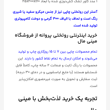
1 عدد کاور تشک کش‌دوزی شده با ابعاد 25x200x160
آستر این روتختی چاپی نیز از جنس میکرو سفید یا شیری
رنگ است و لحاف با الیاف 300 گرمی و دوخت کامپیوتری
تولید شده است.
خرید اینترنتی روتختی پروانه از فروشگاه
مینی مال
تمام محصولات چاپی بین 7 تا 15 روزکاری چاپ و تولید
می‌شوند و امکان ارسال به تمام نقاط کشور را دارند
. این
محصولات با رنگ ثابت و ضمانت 2 ساله چاپ، کاملاً قابل
شستشو هستند (با مایع لباسشویی و در دمای 30 درجه)
ثبت سفارش و تحویل به صورت غیرحضوری امکان‌پذیر
است.
تجربه یک خرید لذت‌بخش با مینی