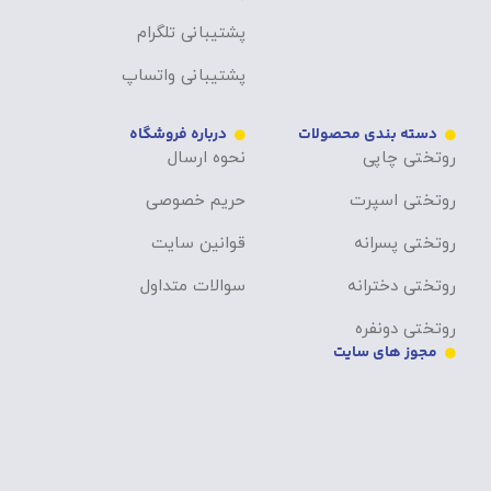
پشتیبانی تلگرام
پشتیبانی واتساپ
دسته بندی محصولات
درباره فروشگاه
روتختی چاپی
نحوه ارسال
روتختی اسپرت
حریم خصوصی
روتختی پسرانه
قوانین سایت
روتختی دخترانه
سوالات متداول
روتختی دونفره
مجوز های سایت