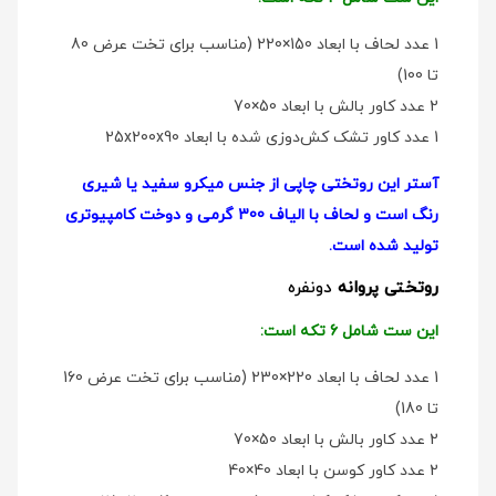
1 عدد لحاف با ابعاد 150×220 (مناسب برای تخت عرض 80
تا 100)
2 عدد کاور بالش با ابعاد 50×70
1 عدد کاور تشک کش‌دوزی شده با ابعاد 25x200x90
آستر این روتختی چاپی از جنس میکرو سفید یا شیری
رنگ است و لحاف با الیاف 300 گرمی و دوخت کامپیوتری
تولید شده است.
روتختی پروانه
دو‌نفره
این ست شامل 6 تکه است:
1 عدد لحاف با ابعاد 220×230 (مناسب برای تخت عرض 160
تا 180)
2 عدد کاور بالش با ابعاد 50×70
2 عدد کاور کوسن با ابعاد 40×40