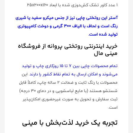
1 عدد کاور تشک کش‌دوزی شده با ابعاد 25x200x160
آستر این روتختی چاپی نیز از جنس میکرو سفید یا شیری
رنگ است و لحاف با الیاف 300 گرمی و دوخت کامپیوتری
تولید شده است.
خرید اینترنتی روتختی پروانه از فروشگاه
مینی مال
تمام محصولات چاپی بین 7 تا 15 روزکاری چاپ و تولید
می‌شوند و امکان ارسال به تمام نقاط کشور را دارند
. این
محصولات با رنگ ثابت و ضمانت 2 ساله چاپ، کاملاً قابل
شستشو هستند (با مایع لباسشویی و در دمای 30 درجه)
ثبت سفارش و تحویل به صورت غیرحضوری امکان‌پذیر
است.
تجربه یک خرید لذت‌بخش با مینی