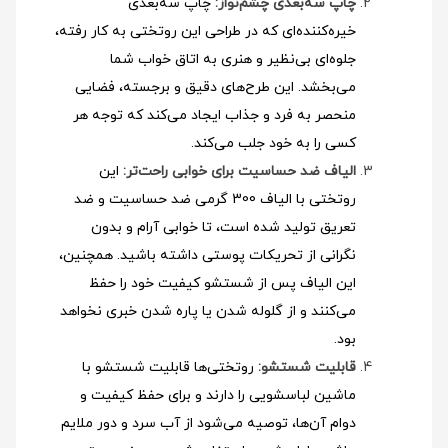
چاپ سه‌بعدی چشم‌نواز:
چاپ سه‌بعدی
خیره‌کننده‌ای که در طراحی این روتختی به کار رفته،
جلوه‌ای بی‌نظیر و هنری به اتاق خواب شما
می‌بخشد. این طرح‌های دقیق و برجسته، فضایی
منحصر به فرد و جذاب ایجاد می‌کند که توجه هر
کسی را به خود جلب می‌کند.
الیاف ضد حساسیت برای خوابی راحت‌تر:
این
روتختی با الیاف 300 گرمی ضد حساسیت و ضد
تعریق تولید شده است، تا خوابی آرام و بدون
نگرانی از تحریکات پوستی داشته باشید. همچنین،
این الیاف پس از شستشو کیفیت خود را حفظ
می‌کنند و از گلوله شدن یا پاره شدن خبری نخواهد
بود.
قابلیت شستشو:
روتختی‌ها قابلیت شستشو با
ماشین لباسشویی را دارند و برای حفظ کیفیت و
دوام آن‌ها، توصیه می‌شود از آب سرد و دور ملایم