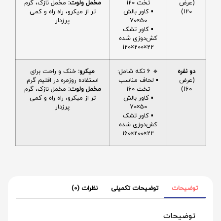
(عرض
تخت 120
مخمل ولوت:
مخمل نازک، گرم
120)
▪️ کاور بالش
تر از میکرو، راه راه و کمی
50×70
پرزدار
▪️ کاور تشک
کش‌دوزی شده
22×200×120
دو نفره
🔹 6 تکه شامل:
میکرو:
خنک و راحت برای
(عرض
▪️ لحاف مناسب
استفاده روزمره در اقلیم گرم
160)
تخت 160
مخمل ولوت:
مخمل نازک، گرم
▪️ کاور بالش
تر از میکرو، راه راه و کمی
50×70
پرزدار
▪️ کاور تشک
کش‌دوزی شده
22×200×160
توضیحات
توضیحات تکمیلی
نظرات (0)
توضیحات