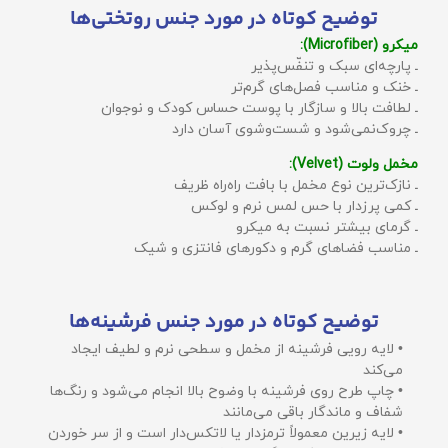
توضیح کوتاه در مورد جنس روتختی‌ها
میکرو (Microfiber):
ـ پارچه‌ای سبک و تنفّس‌پذیر
ـ خنک و مناسب فصل‌های گرم‌تر
ـ لطافت بالا و سازگار با پوست حساس کودک و نوجوان
ـ چروک‌نمی‌شود و شست‌وشوی آسان دارد
مخمل ولوت (Velvet):
ـ نازک‌ترین نوع مخمل با بافت راه‌راه ظریف
ـ کمی پرزدار با حس لمس نرم و لوکس
ـ گرمای بیشتر نسبت به میکرو
ـ مناسب فضاهای گرم و دکورهای فانتزی و شیک
توضیح کوتاه در مورد جنس فرشینه‌ها
• لایه رویی فرشینه از مخمل و سطحی نرم و لطیف ایجاد
می‌کند
• چاپ طرح روی فرشینه با وضوح بالا انجام می‌شود و رنگ‌ها
شفاف و ماندگار باقی می‌مانند
• لایه زیرین معمولاً ترمزدار یا لاتکس‌دار است و از سر خوردن