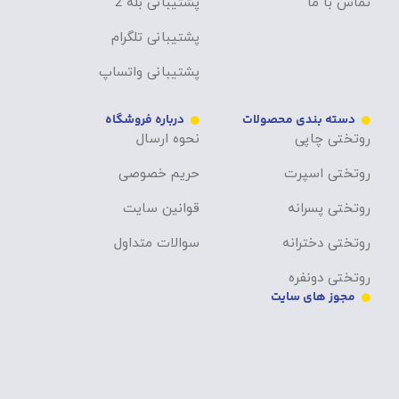
تماس با ما
پشتیبانی بله 2
پشتیبانی تلگرام
پشتیبانی واتساپ
دسته بندی محصولات
درباره فروشگاه
روتختی چاپی
نحوه ارسال
روتختی اسپرت
حریم خصوصی
روتختی پسرانه
قوانین سایت
روتختی دخترانه
سوالات متداول
روتختی دونفره
مجوز های سایت