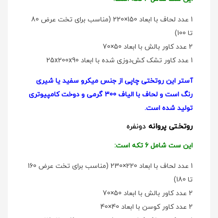
1 عدد لحاف با ابعاد 150×220 (مناسب برای تخت عرض 80
تا 100)
2 عدد کاور بالش با ابعاد 50×70
1 عدد کاور تشک کش‌دوزی شده با ابعاد 25x200x90
آستر این روتختی چاپی از جنس میکرو سفید یا شیری
رنگ است و لحاف با الیاف 300 گرمی و دوخت کامپیوتری
تولید شده است.
روتختی پروانه
دو‌نفره
این ست شامل 6 تکه است:
1 عدد لحاف با ابعاد 220×230 (مناسب برای تخت عرض 160
تا 180)
2 عدد کاور بالش با ابعاد 50×70
2 عدد کاور کوسن با ابعاد 40×40