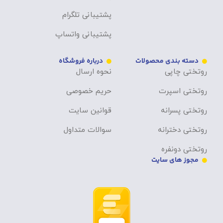
پشتیبانی تلگرام
پشتیبانی واتساپ
دسته بندی محصولات
درباره فروشگاه
روتختی چاپی
نحوه ارسال
روتختی اسپرت
حریم خصوصی
روتختی پسرانه
قوانین سایت
روتختی دخترانه
سوالات متداول
روتختی دونفره
مجوز های سایت