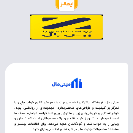
مینی مال، فروشگاه اینترنتی تخصصی در زمینه فروش کالای خواب چاپی، با
تمرکز بر کیفیت و طراحی‌های منحصربه‌فرد، مجموعه‌ای از روتختی‌، پرده،
فرشینه، تابلو و فروشی‌های زیبا و متنوع را برای شما فراهم کرده‌ایم. هدف ما
ایجاد تجربه‌ای دلنشین از خرید آنلاین و ارائه محصولاتی است که آرامش و
زیبایی را به خواب شما و کودکانتان هدیه می‌دهد. برای اطلاعات بیشتر و
مشاهده محصولات جدید، ما را در شبکه‌های اجتماعی دنبال کنید.