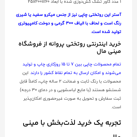
1 عدد کاور تشک کش‌دوزی شده با ابعاد 25x200x160
آستر این روتختی چاپی نیز از جنس میکرو سفید یا شیری
رنگ است و لحاف با الیاف 300 گرمی و دوخت کامپیوتری
تولید شده است.
خرید اینترنتی روتختی پروانه از فروشگاه
مینی مال
تمام محصولات چاپی بین 7 تا 15 روزکاری چاپ و تولید
می‌شوند و امکان ارسال به تمام نقاط کشور را دارند
. این
محصولات با رنگ ثابت و ضمانت 2 ساله چاپ، کاملاً قابل
شستشو هستند (با مایع لباسشویی و در دمای 30 درجه)
ثبت سفارش و تحویل به صورت غیرحضوری امکان‌پذیر
است.
تجربه یک خرید لذت‌بخش با مینی