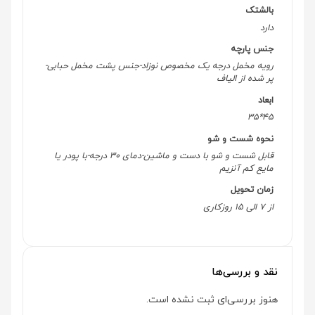
بالشتک
دارد
جنس پارچه
رویه مخمل درجه یک مخصوص نوزاد-جنس پشت مخمل حبابی-
پر شده از الیاف
ابعاد
45*35
نحوه شست و شو
قابل شست و شو با دست و ماشین-دمای 30 درجه-با پودر یا
مایع کم آنزیم
زمان تحویل
از 7 الی 15 روزکاری
نقد و بررسی‌ها
هنوز بررسی‌ای ثبت نشده است.