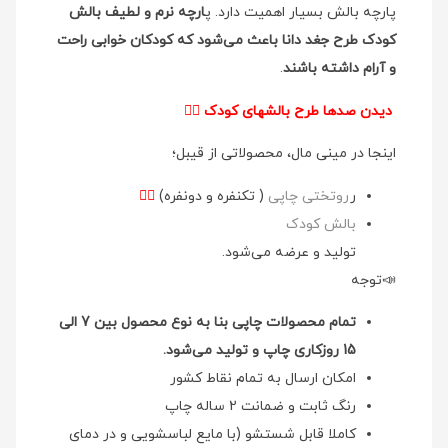
پارچه بالش بسیار اهمیت دارد. پ
ارچه نرم و لطیف بالش
کودک طرح جغد دانا باعث می‌شود که کودکان خوابی راحت
و آرام داشته باشند
.
دیدن صدها طرح بالشهای کودک
👉🏻
اینجا در مینی مال، محصولاتی از قیبل؛
ر
روتختی چاپی
( تکنفره و دونفره)
👉🏻
بالش کودک
تولید و عرضه می‌شود.
📣توجه
تمام محصولات چاپی بنا به نوع محصول بین 7 الی
15 روزکاری چاپ و تولید می‌شود.
امکان ارسال به تمام نقاط کشور
رنگ ثابت و ضمانت 2 ساله چاپ
کاملا قابل شستشو (با مایع لباسشویی و در دمای