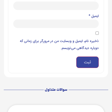
ایمیل
*
ذخیره نام، ایمیل و وبسایت من در مرورگر برای زمانی که
دوباره دیدگاهی می‌نویسم.
سوالات متداول