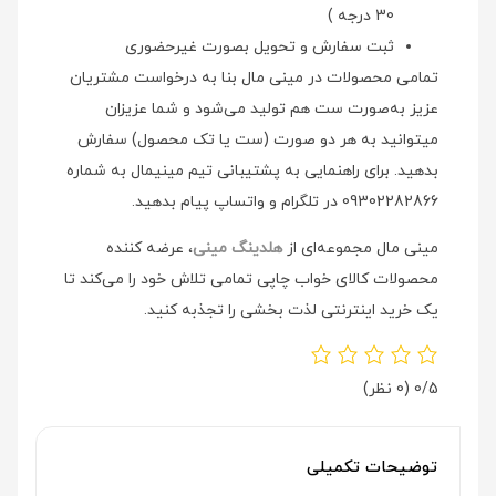
30 درجه )
ثبت سفارش و تحویل بصورت غیرحضوری
تمامی محصولات در مینی مال بنا به درخواست مشتریان
عزیز به‌صورت ست هم تولید می‌شود و شما عزیزان
میتوانید به هر دو صورت (ست یا تک محصول) سفارش
بدهید. برای راهنمایی به پشتیبانی تیم مینیمال به شماره
09302282866 در تلگرام و واتساپ پیام بدهید.
مینی مال مجموعه‌ای از
هلدینگ مینی
، عرضه کننده
محصولات کالای خواب چاپی تمامی تلاش خود را می‌کند تا
یک خرید اینترنتی لذت بخشی را تجذبه کنید.
0/5
(0 نظر)
توضیحات تکمیلی