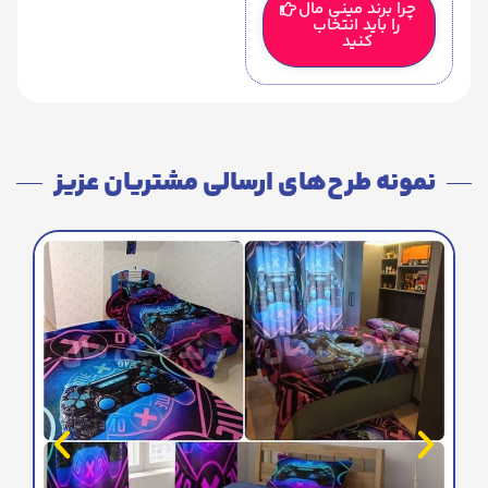
چرا برند مینی مال
را باید انتخاب
کنید
نمونه طرح‌های ارسالی مشتریان عزیز