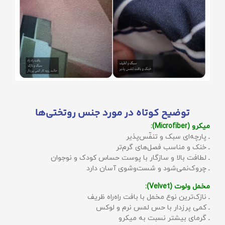
توضیح کوتاه در مورد جنس روتختی‌ها
میکرو (Microfiber):
ـ پارچه‌ای سبک و تنفّس‌پذیر
ـ خنک و مناسب فصل‌های گرم‌تر
ـ لطافت بالا و سازگار با پوست حساس کودک و نوجوان
ـ چروک‌نمی‌شود و شست‌وشوی آسان دارد
مخمل ولوت (Velvet):
ـ نازک‌ترین نوع مخمل با بافت راه‌راه ظریف
ـ کمی پرزدار با حس لمس نرم و لوکس
ـ گرمای بیشتر نسبت به میکرو