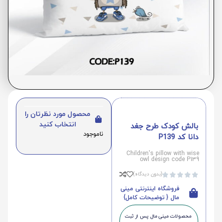
محصول مورد نظرتان را
انتخاب کنید
بالش کودک طرح جغد
ناموجود
دانا کد P139
Children's pillow with wise
owl design code P139
(بدون دیدگاه)





فروشگاه اینترنتی مینی
مال { توضیحات کامل}
محصولات مینی‌ مال پس از ثبت