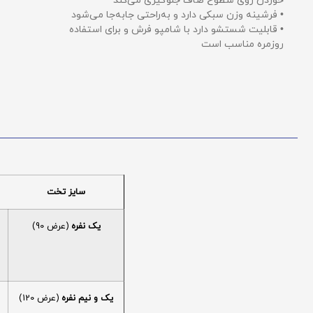
خوردن روی سطوح صاف جلوگیری می‌کند
• فرشینه وزن سبکی دارد و به‌راحتی جابه‌جا می‌شود
• قابلیت شستشو دارد با شامپو فرش و برای استفاده
روزمره مناسب است
سایز تخت
یک نفره
(عرض 90)
یک و نیم نفره
(عرض 120)