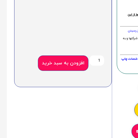
 از این
خ رسیدن
شرکتها و به
20 درصد و این امر در خدمات چاپ
افزودن به سبد خرید