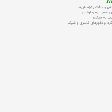
مل با بافت راه‌راه ظریف
حس لمس نرم و لوکس
بت به میکرو
رم و دکورهای فانتزی و شیک