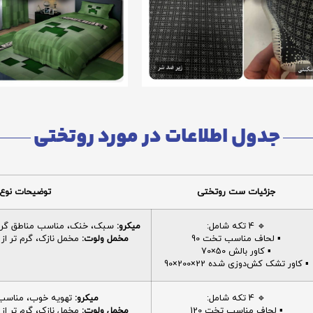
جدول اطلاعات در مورد روتختی
جزئیات ست روتختی
توضیحات نوع 
🔹 4 تکه شامل:
میکرو:
سبک، خنک، مناسب مناطق گرم، 
▪️ لحاف مناسب تخت 90
مخمل ولوت:
مخمل نازک، گرم تر از م
▪️ کاور بالش 50×70
▪️ کاور تشک کش‌دوزی شده 22×200×90
🔹 4 تکه شامل:
میکرو:
تهویه خوب، مناسب ا
▪️ لحاف مناسب تخت 120
مخمل ولوت:
مخمل نازک، گرم تر از م