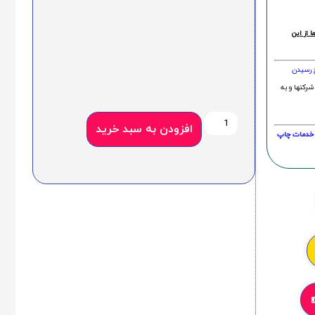
 از این
خ رسیدن
شرکتها و به
افزودن به سبد خرید
20 درصد و این امر در خدمات چاپ