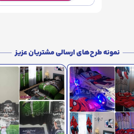
نمونه طرح‌های ارسالی مشتریان عزیز