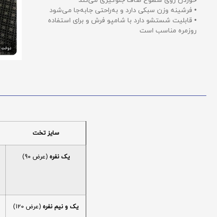
خوردن روی سطوح صاف جلوگیری می‌کند
• فرشینه وزن سبکی دارد و به‌راحتی جابه‌جا می‌شود
• قابلیت شستشو دارد با شامپو فرش و برای استفاده
روزمره مناسب است
سایز تخت
یک نفره
(عرض 90)
یک و نیم نفره
(عرض 120)