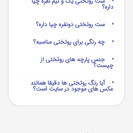
ست روتختی یک و نیم نفره چیا
داره؟
ست روتختی دونفره چیا داره؟
چه رنگی برای روتختی مناسبه؟
جنس پارچه های روتختی از
چیست؟
آیا رنگ روتختی ها دقیقا همانند
عکس های موجود در سایت است؟