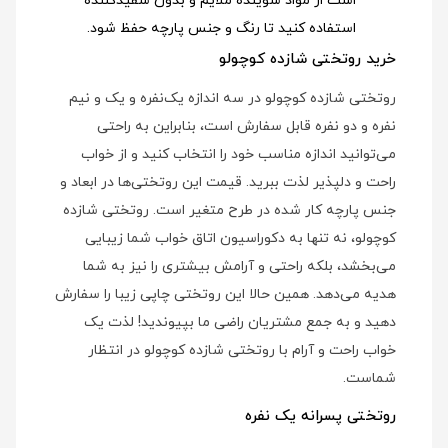
است از مواد شوینده ملایم و بدون سفیدکننده
استفاده کنید تا رنگ و جنس پارچه حفظ شود.
خرید روتختی شازده کوچولو
روتختی شازده کوچولو در سه اندازه یک‌نفره و یک و نیم
نفره و دو نفره قابل سفارش است، بنابراین به راحتی
می‌توانید اندازه مناسب خود را انتخاب کنید و از خواب
راحت و دلپذیر لذت ببرید. قیمت این روتختی‌ها در ابعاد و
جنس پارچه کار شده در طرح متغیر است. روتختی شازده
کوچولو، نه تنها به دکوراسیون اتاق خواب شما زیبایی
می‌بخشد، بلکه راحتی و آرامش بیشتری را نیز به شما
هدیه می‌دهد. همین حالا این روتختی چاپی زیبا را سفارش
دهید و به جمع مشتریان راضی ما بپیوندید! لذت یک
خواب راحت و آرام با روتختی شازده کوچولو در انتظار
شماست.
روتختی پسرانه یک نفره