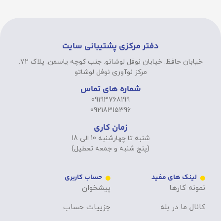
دفتر مرکزی پشتیبانی سایت
خیابان حافظ. خیابان نوفل لوشاتو. جنب کوچه یاسمن. پلاک 72.
مرکز نوآوری نوفل لوشاتو
شماره های تماس
09193768199
09218315396
زمان کاری
شنبه تا چهارشنبه 10 الی 18
(پنج شنبه و جمعه تعطیل)
لینک های مفید
حساب کاربری
نمونه کارها
پیشخوان
کانال ما در بله
جزییات حساب