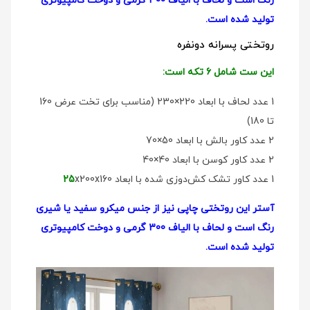
رنگ است و لحاف با الیاف 300 گرمی و دوخت کامپیوتری
تولید شده است.
روتختی پسرانه دو‌نفره
این ست شامل 6 تکه است:
1 عدد لحاف با ابعاد 220×230 (مناسب برای تخت عرض 160
تا 180)
2 عدد کاور بالش با ابعاد 50×70
2 عدد کاور کوسن با ابعاد 40×40
1 عدد کاور تشک کش‌دوزی شده با ابعاد
x200x160
25
آستر این روتختی چاپی نیز از جنس میکرو سفید یا شیری
رنگ است و لحاف با الیاف 300 گرمی و دوخت کامپیوتری
تولید شده است.