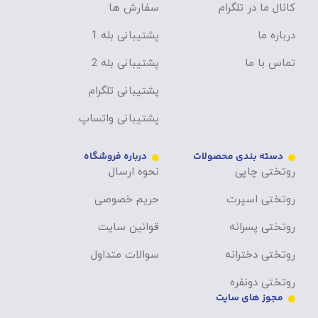
کانال ما در تلگرام
سفارش ها
درباره ما
پشتیبانی بله 1
تماس با ما
پشتیبانی بله 2
پشتیبانی تلگرام
پشتیبانی واتساپ
دسته بندی محصولات
درباره فروشگاه
روتختی چاپی
نحوه ارسال
روتختی اسپرت
حریم خصوصی
روتختی پسرانه
قوانین سایت
روتختی دخترانه
سوالات متداول
روتختی دونفره
مجوز های سایت