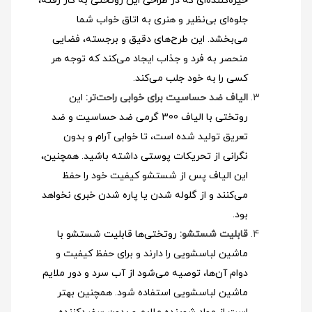
خیره‌کننده‌ای که در طراحی این روتختی به کار رفته،
جلوه‌ای بی‌نظیر و هنری به اتاق خواب شما
می‌بخشد. این طرح‌های دقیق و برجسته، فضایی
منحصر به فرد و جذاب ایجاد می‌کند که توجه هر
کسی را به خود جلب می‌کند.
الیاف ضد حساسیت برای خوابی راحت‌تر:
این
روتختی با الیاف 300 گرمی ضد حساسیت و ضد
تعریق تولید شده است، تا خوابی آرام و بدون
نگرانی از تحریکات پوستی داشته باشید. همچنین،
این الیاف پس از شستشو کیفیت خود را حفظ
می‌کنند و از گلوله شدن یا پاره شدن خبری نخواهد
بود.
قابلیت شستشو:
روتختی‌ها قابلیت شستشو با
ماشین لباسشویی را دارند و برای حفظ کیفیت و
دوام آن‌ها، توصیه می‌شود از آب سرد و دور ملایم
ماشین لباسشویی استفاده شود
. همچنین بهتر