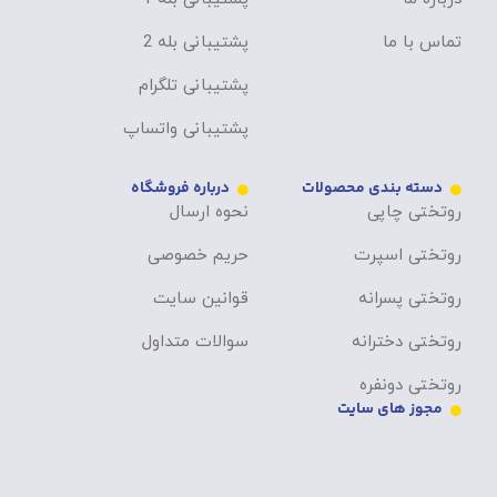
تماس با ما
پشتیبانی بله 2
پشتیبانی تلگرام
پشتیبانی واتساپ
دسته بندی محصولات
درباره فروشگاه
روتختی چاپی
نحوه ارسال
روتختی اسپرت
حریم خصوصی
روتختی پسرانه
قوانین سایت
روتختی دخترانه
سوالات متداول
روتختی دونفره
مجوز های سایت