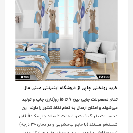
خرید روتختی چاپی از فروشگاه اینترنتی مینی مال
تمام محصولات چاپی بین 7 تا 15 روزکاری چاپ و تولید
می‌شوند و امکان ارسال به تمام نقاط کشور را دارند
. این
محصولات با رنگ ثابت و ضمانت 2 ساله چاپ، کاملاً قابل
شستشو هستند (با مایع لباسشویی و در دمای 30 درجه)
ثبت سفارش و تحویل به صورت غیرحضوری امکان‌پذیر