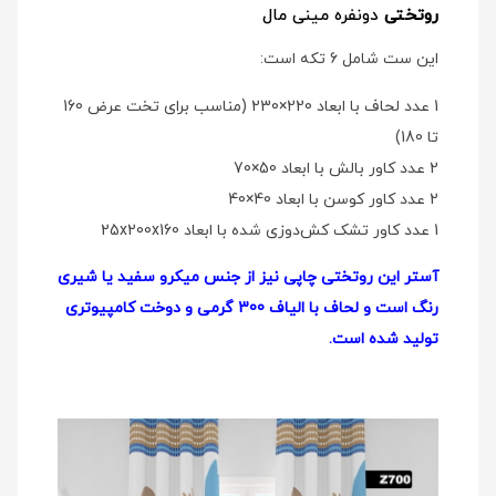
روتختی
دو‌نفره مینی مال
این ست شامل 6 تکه است:
1 عدد لحاف با ابعاد 220×230 (مناسب برای تخت عرض 160
تا 180)
2 عدد کاور بالش با ابعاد 50×70
2 عدد کاور کوسن با ابعاد 40×40
1 عدد کاور تشک کش‌دوزی شده با ابعاد 25x200x160
آستر این روتختی چاپی نیز از جنس میکرو سفید یا شیری
رنگ است و لحاف با الیاف 300 گرمی و دوخت کامپیوتری
تولید شده است.