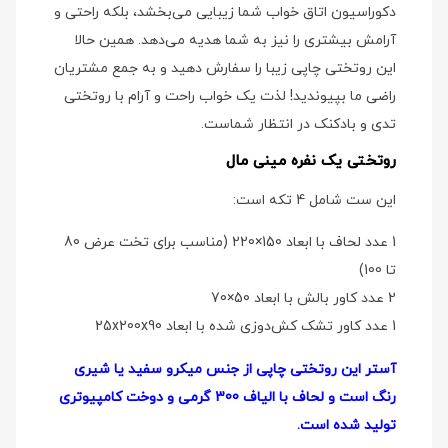
دکوراسیون اتاق خواب شما زیبایی می‌بخشد، بلکه راحتی و
آرامش بیشتری را نیز به شما هدیه می‌دهد. همین حالا
این روتختی چاپی زیبا را سفارش دهید و به جمع مشتریان
راضی ما بپیوندید! لذت یک خواب راحت و آرام با روتختی
تدی و بادکنک در انتظار شماست.
روتختی یک نفره مینی مال
این ست شامل 4 تکه است:
1 عدد لحاف با ابعاد 150×220 (مناسب برای تخت عرض 80
تا 100)
2 عدد کاور بالش با ابعاد 50×70
1 عدد کاور تشک کش‌دوزی شده با ابعاد 25x200x90
آستر این روتختی چاپی از جنس میکرو سفید یا شیری
رنگ است و لحاف با الیاف 300 گرمی و دوخت کامپیوتری
تولید شده است.