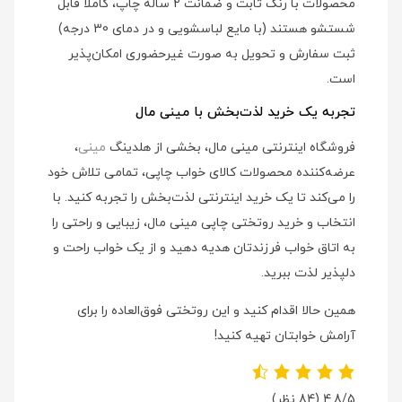
محصولات با رنگ ثابت و ضمانت 2 ساله چاپ، کاملاً قابل
شستشو هستند (با مایع لباسشویی و در دمای 30 درجه)
ثبت سفارش و تحویل به صورت غیرحضوری امکان‌پذیر
است.
تجربه یک خرید لذت‌بخش با مینی مال
فروشگاه اینترنتی مینی مال، بخشی از هلدینگ
مینی
،
عرضه‌کننده محصولات کالای خواب چاپی، تمامی تلاش خود
را می‌کند تا یک خرید اینترنتی لذت‌بخش را تجربه کنید. با
انتخاب و خرید روتختی چاپی مینی مال، زیبایی و راحتی را
به اتاق خواب فرزندتان هدیه دهید و از یک خواب راحت و
دلپذیر لذت ببرید.
همین حالا اقدام کنید و این روتختی فوق‌العاده را برای
آرامش خوابتان تهیه کنید!
4.8/5
(84 نظر)