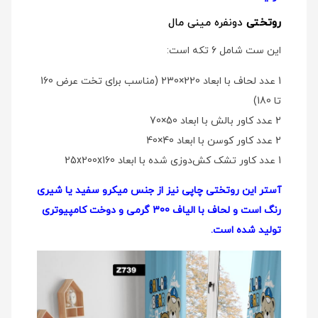
روتختی
دو‌نفره مینی مال
این ست شامل 6 تکه است:
1 عدد لحاف با ابعاد 220×230 (مناسب برای تخت عرض 160
تا 180)
2 عدد کاور بالش با ابعاد 50×70
2 عدد کاور کوسن با ابعاد 40×40
1 عدد کاور تشک کش‌دوزی شده با ابعاد 25x200x160
آستر این روتختی چاپی نیز از جنس میکرو سفید یا شیری
رنگ است و لحاف با الیاف 300 گرمی و دوخت کامپیوتری
تولید شده است.