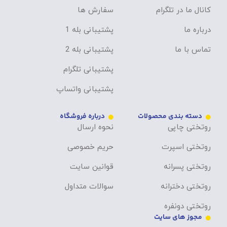
کانال ما در تلگرام
سفارش ها
درباره ما
پشتیبانی بله 1
تماس با ما
پشتیبانی بله 2
پشتیبانی تلگرام
پشتیبانی واتساپ
دسته بندی محصولات
درباره فروشگاه
روتختی چاپی
نحوه ارسال
روتختی اسپرت
حریم خصوصی
روتختی پسرانه
قوانین سایت
روتختی دخترانه
سوالات متداول
روتختی دونفره
مجوز های سایت