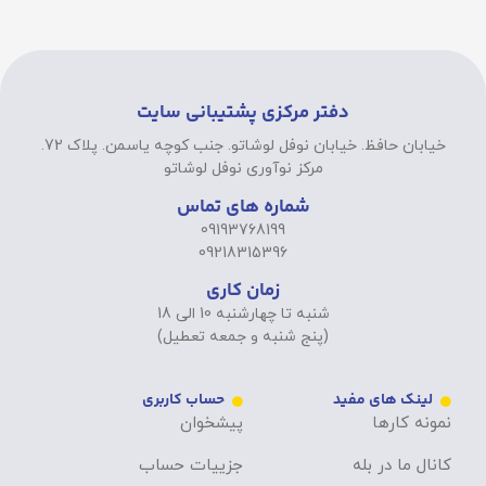
دفتر مرکزی پشتیبانی سایت
خیابان حافظ. خیابان نوفل لوشاتو. جنب کوچه یاسمن. پلاک 72.
مرکز نوآوری نوفل لوشاتو
شماره های تماس
09193768199
09218315396
زمان کاری
شنبه تا چهارشنبه 10 الی 18
(پنج شنبه و جمعه تعطیل)
لینک های مفید
حساب کاربری
نمونه کارها
پیشخوان
کانال ما در بله
جزییات حساب