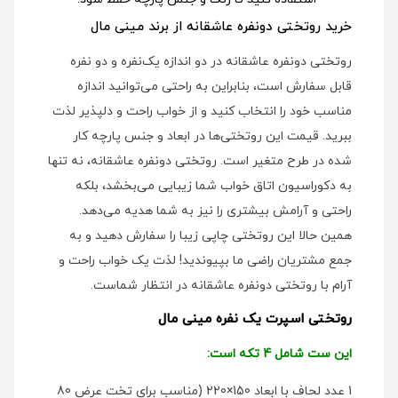
خرید روتختی دونفره عاشقانه از برند مینی مال
روتختی دونفره عاشقانه در دو اندازه یک‌نفره و دو نفره
قابل سفارش است، بنابراین به راحتی می‌توانید اندازه
مناسب خود را انتخاب کنید و از خواب راحت و دلپذیر لذت
ببرید. قیمت این روتختی‌ها در ابعاد و جنس پارچه کار
شده در طرح متغیر است. روتختی دونفره عاشقانه، نه تنها
به دکوراسیون اتاق خواب شما زیبایی می‌بخشد، بلکه
راحتی و آرامش بیشتری را نیز به شما هدیه می‌دهد.
همین حالا این روتختی چاپی زیبا را سفارش دهید و به
جمع مشتریان راضی ما بپیوندید! لذت یک خواب راحت و
آرام با روتختی دونفره عاشقانه در انتظار شماست.
روتختی اسپرت یک نفره مینی مال
این ست شامل 4 تکه است:
1 عدد لحاف با ابعاد 150×220 (مناسب برای تخت عرض 80