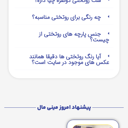
ست روتختی دونفره چیا داره؟
چه رنگی برای روتختی مناسبه؟
جنس پارچه های روتختی از
چیست؟
آیا رنگ روتختی ها دقیقا همانند
عکس های موجود در سایت است؟
پیشنهاد امروز مینی مال