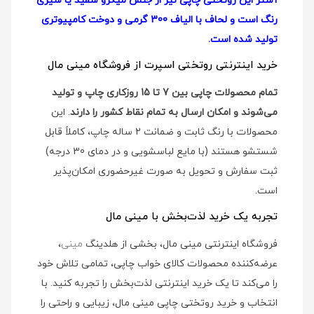
آستر این روتختی چاپی نیز از جنس میکرو سفید یا شیری
رنگ است و لحاف با الیاف 300 گرمی و دوخت کامپیوتری
تولید شده است.
خرید اینترنتی روتختی اسپرت از فروشگاه مینی مال
تمام محصولات چاپی بین 7 تا 15 روزکاری چاپ و تولید
می‌شوند و امکان ارسال به تمام نقاط کشور را دارند
. این
محصولات با رنگ ثابت و ضمانت 2 ساله چاپ، کاملاً قابل
شستشو هستند (با مایع لباسشویی و در دمای 30 درجه)
ثبت سفارش و تحویل به صورت غیرحضوری امکان‌پذیر
است.
تجربه یک خرید لذت‌بخش با مینی مال
فروشگاه اینترنتی مینی مال، بخشی از هلدینگ
مینی
،
عرضه‌کننده محصولات کالای خواب چاپی، تمامی تلاش خود
را می‌کند تا یک خرید اینترنتی لذت‌بخش را تجربه کنید. با
انتخاب و خرید روتختی چاپی مینی مال، زیبایی و راحتی را