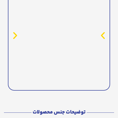
توضیحات جنس محصولات