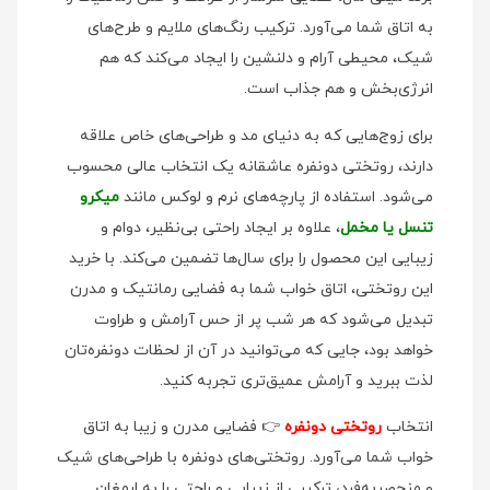
به اتاق شما می‌آورد. ترکیب رنگ‌های ملایم و طرح‌های
شیک، محیطی آرام و دلنشین را ایجاد می‌کند که هم
انرژی‌بخش و هم جذاب است.
برای زوج‌هایی که به دنیای مد و طراحی‌های خاص علاقه
دارند، روتختی دونفره عاشقانه یک انتخاب عالی محسوب
می‌شود. استفاده از پارچه‌های نرم و لوکس مانند
میکرو
تنسل یا مخمل
، علاوه بر ایجاد راحتی بی‌نظیر، دوام و
زیبایی این محصول را برای سال‌ها تضمین می‌کند. با خرید
این روتختی، اتاق خواب شما به فضایی رمانتیک و مدرن
تبدیل می‌شود که هر شب پر از حس آرامش و طراوت
خواهد بود، جایی که می‌توانید در آن از لحظات دونفره‌تان
لذت ببرید و آرامش عمیق‌تری تجربه کنید.
انتخاب
ر
وتختی دونفره
👉 فضایی مدرن و زیبا به اتاق
خواب شما می‌آورد. روتختی‌های دونفره با طراحی‌های شیک
و منحصربه‌فرد، ترکیبی از زیبایی و راحتی را به ارمغان