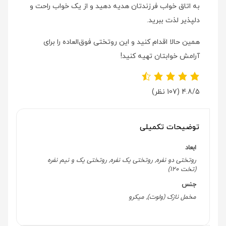
به اتاق خواب فرزندتان هدیه دهید و از یک خواب راحت و
دلپذیر لذت ببرید.
همین حالا اقدام کنید و این روتختی فوق‌العاده را برای
آرامش خوابتان تهیه کنید!
4.8/5
(107 نظر)
توضیحات تکمیلی
ابعاد
روتختی دو نفره, روتختی یک نفره, روتختی یک و نیم نفره
(تخت 120)
جنس
مخمل نازک (ولوت), میکرو