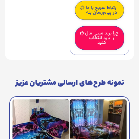
ارتباط سریع با ما
در پیام‌رسان بله
چرا برند مینی مال
را باید انتخاب
کنید
نمونه طرح‌های ارسالی مشتریان عزیز