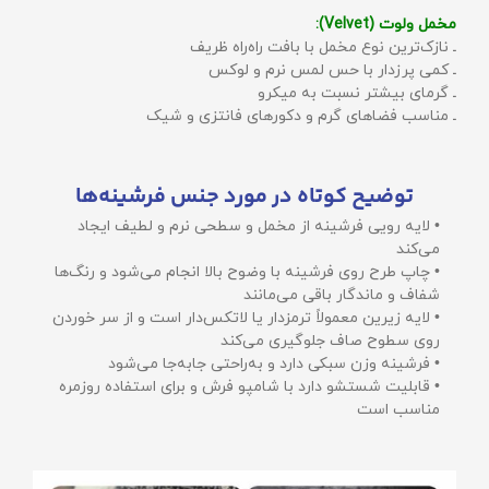
مخمل ولوت (Velvet):
ـ نازک‌ترین نوع مخمل با بافت راه‌راه ظریف
ـ کمی پرزدار با حس لمس نرم و لوکس
ـ گرمای بیشتر نسبت به میکرو
ـ مناسب فضاهای گرم و دکورهای فانتزی و شیک
توضیح کوتاه در مورد جنس فرشینه‌ها
• لایه رویی فرشینه از مخمل و سطحی نرم و لطیف ایجاد
می‌کند
• چاپ طرح روی فرشینه با وضوح بالا انجام می‌شود و رنگ‌ها
شفاف و ماندگار باقی می‌مانند
• لایه زیرین معمولاً ترمزدار یا لاتکس‌دار است و از سر خوردن
روی سطوح صاف جلوگیری می‌کند
• فرشینه وزن سبکی دارد و به‌راحتی جابه‌جا می‌شود
• قابلیت شستشو دارد با شامپو فرش و برای استفاده روزمره
مناسب است