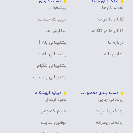
لینک های مفید
حساب کاربری
نمونه کارها
پیشخوان
کانال ما در بله
جزییات حساب
کانال ما در تلگرام
سفارش ها
درباره ما
پشتیبانی بله 1
تماس با ما
پشتیبانی بله 2
پشتیبانی تلگرام
پشتیبانی واتساپ
دسته بندی محصولات
درباره فروشگاه
روتختی چاپی
نحوه ارسال
روتختی اسپرت
حریم خصوصی
روتختی پسرانه
قوانین سایت