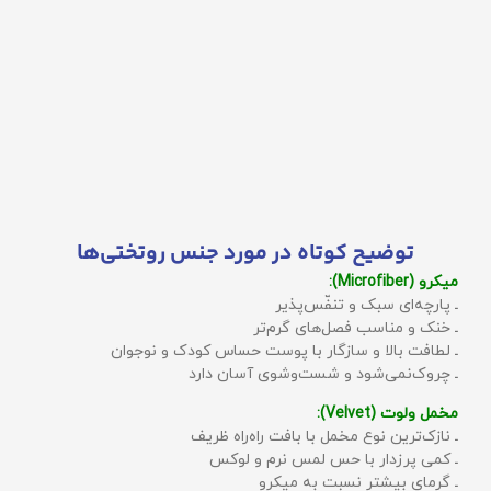
توضیح کوتاه در مورد جنس روتختی‌ها
میکرو (Microfiber):
ـ پارچه‌ای سبک و تنفّس‌پذیر
ـ خنک و مناسب فصل‌های گرم‌تر
ـ لطافت بالا و سازگار با پوست حساس کودک و نوجوان
ـ چروک‌نمی‌شود و شست‌وشوی آسان دارد
مخمل ولوت (Velvet):
ـ نازک‌ترین نوع مخمل با بافت راه‌راه ظریف
ـ کمی پرزدار با حس لمس نرم و لوکس
ـ گرمای بیشتر نسبت به میکرو