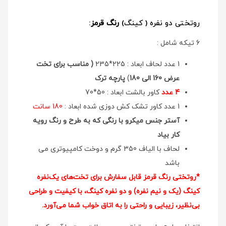
روتختی دو نفره ( کینگ)
رنگ قرمز
:
6 تیکه شامل :
1 عدد لحاف ابعاد : 225*235
( مناسب برای تخت
عرض 160 الی 180
)
پارچه ترک
4 عدد
کاور بالشت ابعاد : 50*70
1 عدد کاور تشک کش دوزی شده ابعاد :
180 سانت
آستر جنس میکرو با رنگی که به طرح و رنگ رویه
کار بیاد
لحاف با الیاف 350 گرم و دوخت کامپیوتری می
باشد
*روتختی رنگ قرمز قابل سفارش برای تخت‌های یک‌نفره
کینگ (یک و نیم نفره) و دو نفره کینگ، با کیفیت و طراحی
بی‌نظیر، زیبایی و راحتی را به اتاق خواب شما می‌آورد.