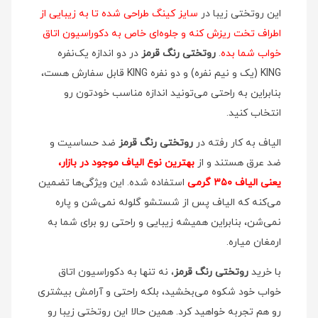
این روتختی زیبا در
سایز کینگ طراحی شده تا به زیبایی از
اطراف تخت ریزش کنه و جلوه‌ای خاص به دکوراسیون اتاق
خواب شما بده
.
روتختی رنگ قرمز
در دو اندازه یک‌نفره
KING (یک و نیم نفره) و دو نفره KING قابل سفارش هست،
بنابراین به راحتی می‌تونید اندازه مناسب خودتون رو
انتخاب کنید.
الیاف به کار رفته در
روتختی رنگ قرمز
ضد حساسیت و
ضد عرق هستند و از
بهترین نوع الیاف موجود در بازار،
یعنی الیاف ۳۵۰ گرمی
استفاده شده. این ویژگی‌ها تضمین
می‌کنه که الیاف پس از شستشو گلوله نمی‌شن و پاره
نمی‌شن، بنابراین همیشه زیبایی و راحتی رو برای شما به
ارمغان میاره.
با خرید
روتختی رنگ قرمز
، نه تنها به دکوراسیون اتاق
خواب خود شکوه می‌بخشید، بلکه راحتی و آرامش بیشتری
رو هم تجربه خواهید کرد. همین حالا این روتختی زیبا رو