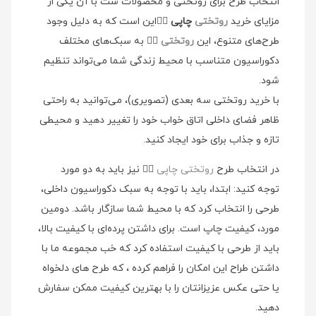
انتخاب طرح برای روتختی و محصولات ست با آن یکی از
مزایای خرید
روتختی
چاپی
👉🏻این است که به دلیل وجود
طرح‌های متنوع، این
روتختی
👉🏻 به سبک‌های مختلف
دکوراسیون متناسب با محیط زندگی شما می‌تواند تنظیم
شود.
با خرید روتختی سه بعدی (تصویری)، می‌توانید به راحتی
ظاهر فضای داخلی اتاق خواب خود را تغییر دهید و محیطی
تازه و جذاب برای خود ایجاد کنید.
در انتخاب طرح
روتختی چاپی
👉🏻 نیز باید به دو مورد
توجه کنید: ابتدا، باید با توجه به سبک دکوراسیون داخلی،
طرحی را انتخاب کرد که با محیط شما سازگار باشد. دومین
مورد، کیفیت چاپ است. برای داشتن پرده‌ای با کیفیت بالا،
باید از طرحی با کیفیت استفاده کرد که خب مجموعه ما با
داشتن طراح این امکان را فراهم کرده ، که طرح های دلخواه
یا حتی عکس عزیزانتان را با بهترین کیفیت ممکن سفارش
دهید.