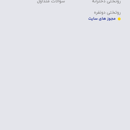
روتختی دخترانه
سوالات متداول
روتختی دونفره
مجوز های سایت