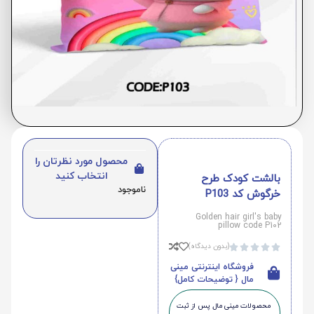
محصول مورد نظرتان را
انتخاب کنید
بالشت کودک طرح
ناموجود
خرگوش کد P103
Golden hair girl's baby
pillow code P102
(بدون دیدگاه)





فروشگاه اینترنتی مینی
مال { توضیحات کامل}
محصولات مینی‌ مال پس از ثبت