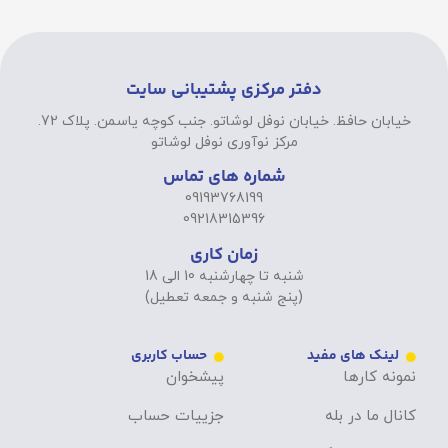
دفتر مرکزی پشتیبانی سایت
خیابان حافظ. خیابان نوفل لوشاتو. جنب کوچه یاسمن. پلاک 72.
مرکز نوآوری نوفل لوشاتو
شماره های تماس
09193768199
09218315396
زمان کاری
شنبه تا چهارشنبه 10 الی 18
(پنج شنبه و جمعه تعطیل)
لینک های مفید
حساب کاربری
نمونه کارها
پیشخوان
کانال ما در بله
جزییات حساب