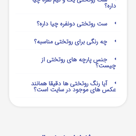
داره؟
ست روتختی دونفره چیا داره؟
چه رنگی برای روتختی مناسبه؟
جنس پارچه های روتختی از
چیست؟
آیا رنگ روتختی ها دقیقا همانند
عکس های موجود در سایت است؟