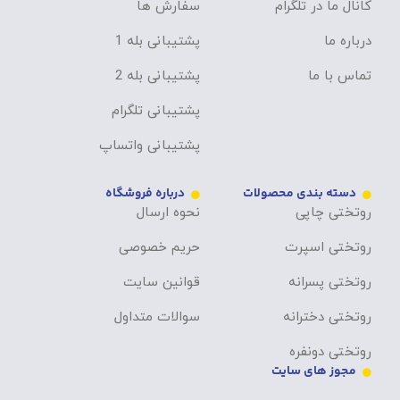
کانال ما در تلگرام
سفارش ها
درباره ما
پشتیبانی بله 1
تماس با ما
پشتیبانی بله 2
پشتیبانی تلگرام
پشتیبانی واتساپ
دسته بندی محصولات
درباره فروشگاه
روتختی چاپی
نحوه ارسال
روتختی اسپرت
حریم خصوصی
روتختی پسرانه
قوانین سایت
روتختی دخترانه
سوالات متداول
روتختی دونفره
مجوز های سایت