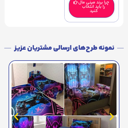
چرا برند مینی مال
را باید انتخاب
کنید
نمونه طرح‌های ارسالی مشتریان عزیز