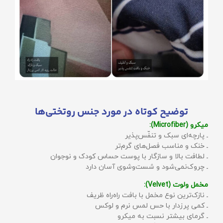
توضیح کوتاه در مورد جنس روتختی‌ها
میکرو (Microfiber):
ـ پارچه‌ای سبک و تنفّس‌پذیر
ـ خنک و مناسب فصل‌های گرم‌تر
ـ لطافت بالا و سازگار با پوست حساس کودک و نوجوان
ـ چروک‌نمی‌شود و شست‌وشوی آسان دارد
مخمل ولوت (Velvet):
ـ نازک‌ترین نوع مخمل با بافت راه‌راه ظریف
ـ کمی پرزدار با حس لمس نرم و لوکس
ـ گرمای بیشتر نسبت به میکرو