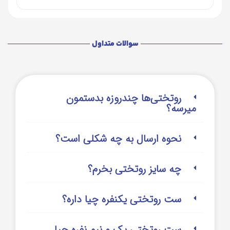
سوالات متداول
روتختی‌‌ها چندروزه بدستمون
میرسه؟
نحوه ارسال به چه شکلی است؟
چه سایز روتختی بخرم؟
ست روتختی یکنفره چیا داره؟
ست روتختی یک و نیم نفره چیا