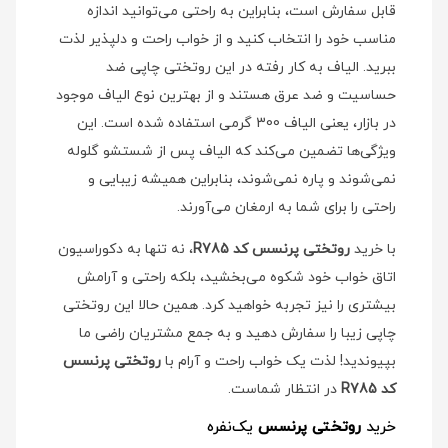
قابل سفارش است، بنابراین به راحتی می‌توانید اندازه
مناسب خود را انتخاب کنید و از خواب راحت و دلپذیر لذت
ببرید. الیاف به کار رفته در این روتختی چاپی ضد
حساسیت و ضد عرق هستند و از بهترین نوع الیاف موجود
در بازار، یعنی الیاف 300 گرمی استفاده شده است. این
ویژگی‌ها تضمین می‌کند که الیاف پس از شستشو گلوله
نمی‌شوند و پاره نمی‌شوند، بنابراین همیشه زیبایی و
راحتی را برای شما به ارمغان می‌آورند.
با خرید
روتختی پرنسس کد R785
، نه تنها به دکوراسیون
اتاق خواب خود شکوه می‌بخشید، بلکه راحتی و آرامش
بیشتری را نیز تجربه خواهید کرد. همین حالا این روتختی
چاپی زیبا را سفارش دهید و به جمع مشتریان راضی ما
بپیوندید! لذت یک خواب راحت و آرام با
روتختی پرنسس
کد R785
در انتظار شماست.
خرید
روتختی پرنسس
یک‌نفره