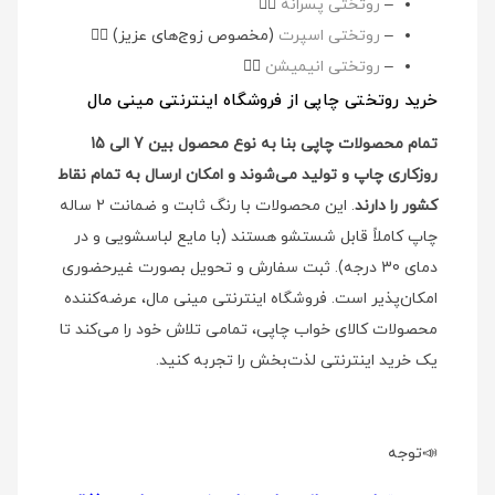
–
روتختی پسرانه
👉🏻
–
روتختی اسپرت
(مخصوص زوج‌های عزیز)
👉🏻
–
روتختی انیمیشن
👉🏻
خرید روتختی چاپی از فروشگاه اینترنتی مینی مال
تمام محصولات چاپی بنا به نوع محصول بین 7 الی 15
روزکاری چاپ و تولید می‌شوند و امکان ارسال به تمام نقاط
کشور را دارند
. این محصولات با رنگ ثابت و ضمانت 2 ساله
چاپ کاملاً قابل شستشو هستند (با مایع لباسشویی و در
دمای 30 درجه). ثبت سفارش و تحویل بصورت غیرحضوری
امکان‌پذیر است. فروشگاه اینترنتی مینی مال، عرضه‌کننده
محصولات کالای خواب چاپی، تمامی تلاش خود را می‌کند تا
یک خرید اینترنتی لذت‌بخش را تجربه کنید.
📣توجه