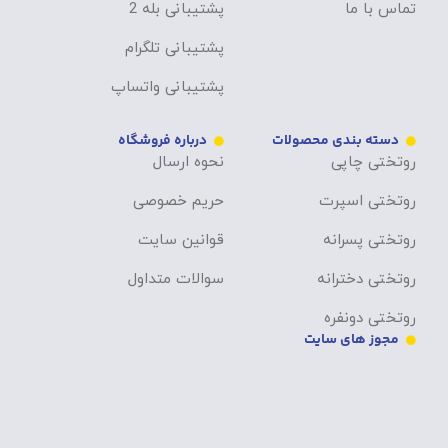
تماس با ما
پشتیبانی بله 2
پشتیبانی تلگرام
پشتیبانی واتساپ
دسته بندی محصولات
درباره فروشگاه
روتختی چاپی
نحوه ارسال
روتختی اسپرت
حریم خصوصی
روتختی پسرانه
قوانین سایت
روتختی دخترانه
سوالات متداول
روتختی دونفره
مجوز های سایت