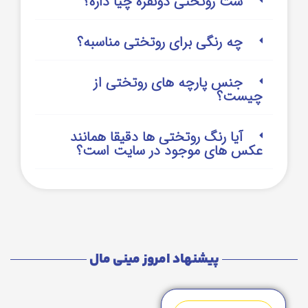
ست روتختی دونفره چیا داره؟
چه رنگی برای روتختی مناسبه؟
جنس پارچه های روتختی از
چیست؟
آیا رنگ روتختی ها دقیقا همانند
عکس های موجود در سایت است؟
پیشنهاد امروز مینی مال