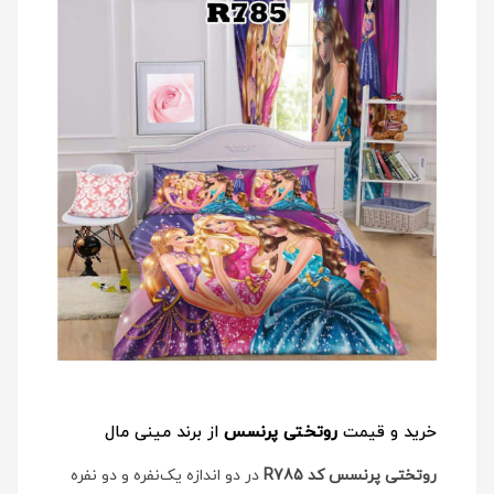
خرید و قیمت
روتختی پرنسس
از برند مینی مال
روتختی پرنسس کد R785
در دو اندازه یک‌نفره و دو نفره