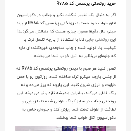
خرید روتختی پرنسس کد R785
اگر به دنبال یک تغییر شگفت‌انگیز و جذاب در دکوراسیون
اتاق خواب خود هستید،
روتختی پرنسس کد R785
از برند
مینی مال دقیقا همون چیزی هست که دنبالش می‌گردید!
این
روتختی چاپی
👉🏻
با استفاده از پارچه تنسل ترک با
کیفیت بالا تولید شده و چاپ سه‌بعدی خیره‌کننده‌ای داره
که جلوه‌ای بی‌نظیر به اتاق خواب شما می‌بخشه.
تصور کنید هر صبح با دیدن
روتختی پرنسس کد R785
که
از جنس پارچه میکرو ترک ساخته شده، روزتون رو با حس
طراوت و انرژی شروع کنید. این پارچه نه پرز می‌ده و نه
رنگ قاطی می‌کنه، بنابراین همیشه تازه و نو می‌مونه. این
روتختی جذاب در سایز کینگ طراحی شده تا با زیبایی و
لطافت از اطراف تخت شما ریزش کند و جلوه‌ای خاص به
دکوراسیون اتاق خواب شما ببخشد.