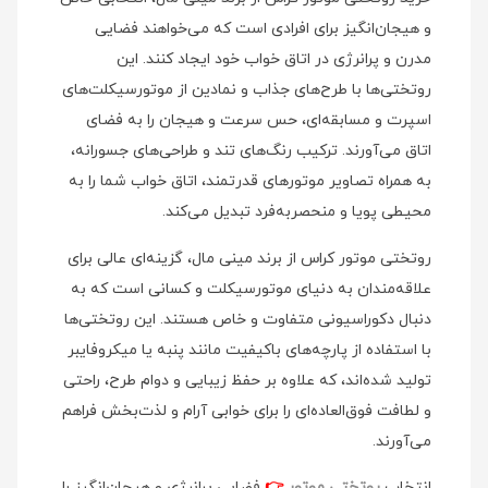
و هیجان‌انگیز برای افرادی است که می‌خواهند فضایی
مدرن و پرانرژی در اتاق خواب خود ایجاد کنند. این
روتختی‌ها با طرح‌های جذاب و نمادین از موتورسیکلت‌های
اسپرت و مسابقه‌ای، حس سرعت و هیجان را به فضای
اتاق می‌آورند. ترکیب رنگ‌های تند و طراحی‌های جسورانه،
به همراه تصاویر موتورهای قدرتمند، اتاق خواب شما را به
محیطی پویا و منحصر‌به‌فرد تبدیل می‌کند.
روتختی موتور کراس از برند مینی‌ مال، گزینه‌ای عالی برای
علاقه‌مندان به دنیای موتورسیکلت و کسانی است که به
دنبال دکوراسیونی متفاوت و خاص هستند. این روتختی‌ها
با استفاده از پارچه‌های باکیفیت مانند پنبه یا میکروفایبر
تولید شده‌اند، که علاوه بر حفظ زیبایی و دوام طرح، راحتی
و لطافت فوق‌العاده‌ای را برای خوابی آرام و لذت‌بخش فراهم
می‌آورند.
انتخاب
روتختی موتور
👉
فضایی پرانرژی و هیجان‌انگیز را