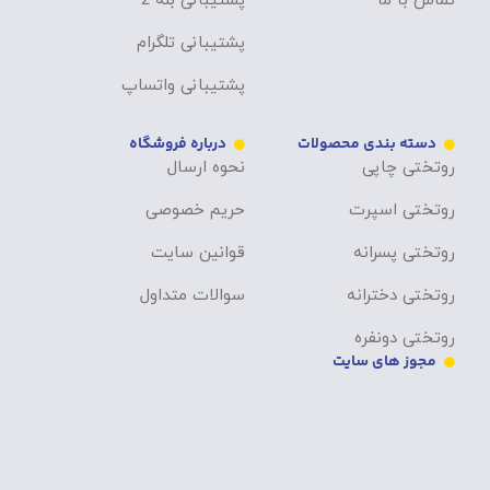
تماس با ما
پشتیبانی بله 2
پشتیبانی تلگرام
پشتیبانی واتساپ
دسته بندی محصولات
درباره فروشگاه
روتختی چاپی
نحوه ارسال
روتختی اسپرت
حریم خصوصی
روتختی پسرانه
قوانین سایت
روتختی دخترانه
سوالات متداول
روتختی دونفره
مجوز های سایت