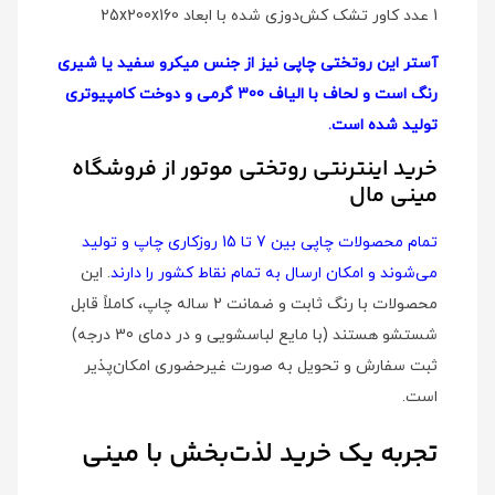
1 عدد کاور تشک کش‌دوزی شده با ابعاد 25x200x160
آستر این روتختی چاپی نیز از جنس میکرو سفید یا شیری
رنگ است و لحاف با الیاف 300 گرمی و دوخت کامپیوتری
تولید شده است.
خرید اینترنتی روتختی موتور از فروشگاه
مینی مال
تمام محصولات چاپی بین 7 تا 15 روزکاری چاپ و تولید
می‌شوند و امکان ارسال به تمام نقاط کشور را دارند
. این
محصولات با رنگ ثابت و ضمانت 2 ساله چاپ، کاملاً قابل
شستشو هستند (با مایع لباسشویی و در دمای 30 درجه)
ثبت سفارش و تحویل به صورت غیرحضوری امکان‌پذیر
است.
تجربه یک خرید لذت‌بخش با مینی