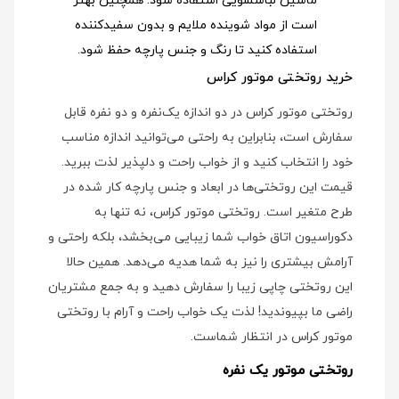
ماشین لباسشویی استفاده شود
. همچنین بهتر
است از مواد شوینده ملایم و بدون سفیدکننده
استفاده کنید تا رنگ و جنس پارچه حفظ شود.
خرید روتختی موتور کراس
روتختی موتور کراس در دو اندازه یک‌نفره و دو نفره قابل
سفارش است، بنابراین به راحتی می‌توانید اندازه مناسب
خود را انتخاب کنید و از خواب راحت و دلپذیر لذت ببرید.
قیمت این روتختی‌ها در ابعاد و جنس پارچه کار شده در
طرح متغیر است. روتختی موتور کراس، نه تنها به
دکوراسیون اتاق خواب شما زیبایی می‌بخشد، بلکه راحتی و
آرامش بیشتری را نیز به شما هدیه می‌دهد. همین حالا
این روتختی چاپی زیبا را سفارش دهید و به جمع مشتریان
راضی ما بپیوندید! لذت یک خواب راحت و آرام با روتختی
موتور کراس در انتظار شماست.
روتختی موتور یک نفره