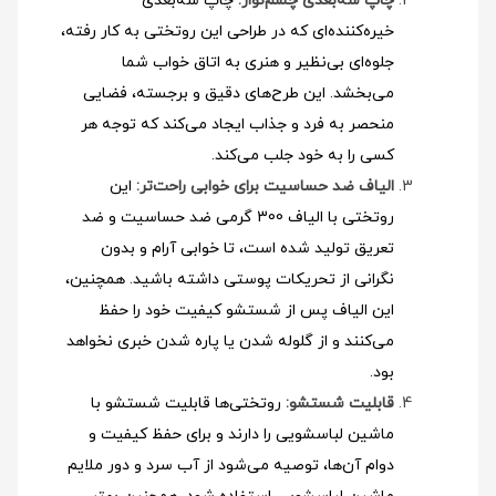
چاپ سه‌بعدی چشم‌نواز:
چاپ سه‌بعدی
خیره‌کننده‌ای که در طراحی این روتختی به کار رفته،
جلوه‌ای بی‌نظیر و هنری به اتاق خواب شما
می‌بخشد. این طرح‌های دقیق و برجسته، فضایی
منحصر به فرد و جذاب ایجاد می‌کند که توجه هر
کسی را به خود جلب می‌کند.
الیاف ضد حساسیت برای خوابی راحت‌تر:
این
روتختی با الیاف 300 گرمی ضد حساسیت و ضد
تعریق تولید شده است، تا خوابی آرام و بدون
نگرانی از تحریکات پوستی داشته باشید. همچنین،
این الیاف پس از شستشو کیفیت خود را حفظ
می‌کنند و از گلوله شدن یا پاره شدن خبری نخواهد
بود.
قابلیت شستشو:
روتختی‌ها قابلیت شستشو با
ماشین لباسشویی را دارند و برای حفظ کیفیت و
دوام آن‌ها، توصیه می‌شود از آب سرد و دور ملایم