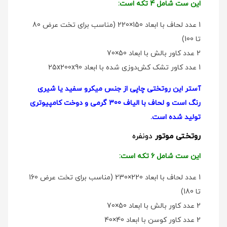
این ست شامل 4 تکه است:
1 عدد لحاف با ابعاد 150×220 (مناسب برای تخت عرض 80
تا 100)
2 عدد کاور بالش با ابعاد 50×70
1 عدد کاور تشک کش‌دوزی شده با ابعاد 25x200x90
آستر این روتختی چاپی از جنس میکرو سفید یا شیری
رنگ است و لحاف با الیاف 300 گرمی و دوخت کامپیوتری
تولید شده است.
روتختی موتور
دو‌نفره
این ست شامل 6 تکه است:
1 عدد لحاف با ابعاد 220×230 (مناسب برای تخت عرض 160
تا 180)
2 عدد کاور بالش با ابعاد 50×70
2 عدد کاور کوسن با ابعاد 40×40