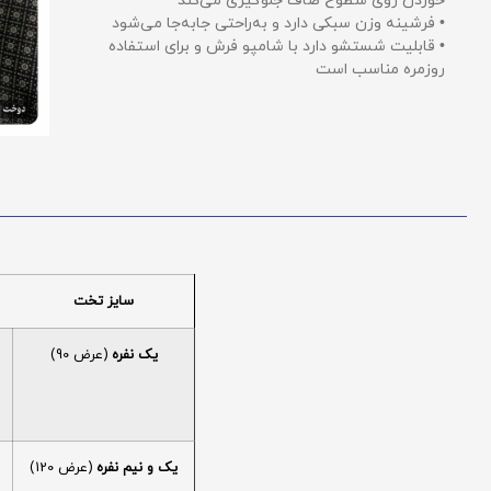
خوردن روی سطوح صاف جلوگیری می‌کند
• فرشینه وزن سبکی دارد و به‌راحتی جابه‌جا می‌شود
• قابلیت شستشو دارد با شامپو فرش و برای استفاده
روزمره مناسب است
سایز تخت
یک نفره
(عرض 90)
یک و نیم نفره
(عرض 120)