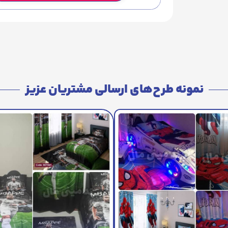
نمونه طرح‌های ارسالی مشتریان عزیز