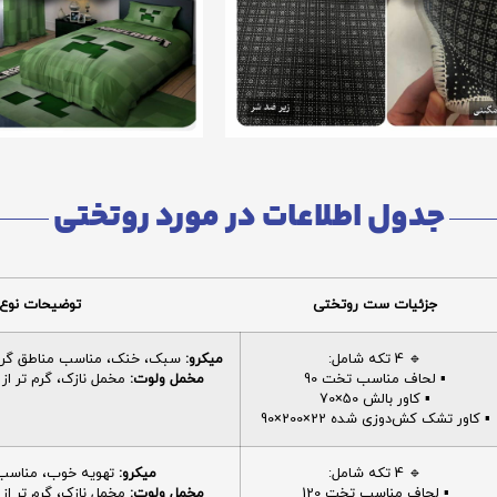
جدول اطلاعات در مورد روتختی
جزئیات ست روتختی
توضیحات نوع 
🔹 4 تکه شامل:
میکرو:
سبک، خنک، مناسب مناطق گرم، 
▪️ لحاف مناسب تخت 90
مخمل ولوت:
مخمل نازک، گرم تر از م
▪️ کاور بالش 50×70
▪️ کاور تشک کش‌دوزی شده 22×200×90
🔹 4 تکه شامل:
میکرو:
تهویه خوب، مناسب ا
▪️ لحاف مناسب تخت 120
مخمل ولوت:
مخمل نازک، گرم تر از م