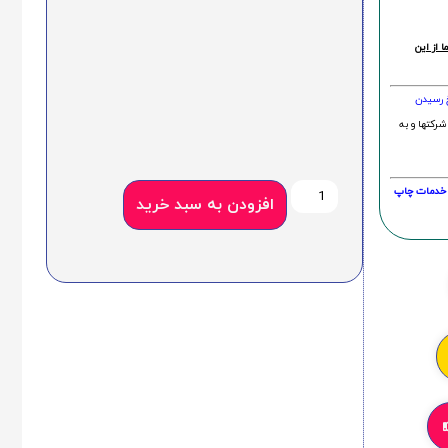
 از این
خ رسیدن
شرکتها و به
20 درصد و این امر در خدمات چاپ
افزودن به سبد خرید