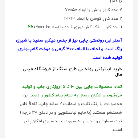
تا 180)
2 عدد کاور بالش با ابعاد 50×70
2 عدد کاور کوسن با ابعاد 40×40
1 عدد کاور تشک کش‌دوزی شده با ابعاد
x200x160
25
آستر این روتختی چاپی نیز از جنس میکرو سفید یا شیری
رنگ است و لحاف با الیاف 300 گرمی و دوخت کامپیوتری
تولید شده است.
خرید اینترنتی روتختی طرح سنگ از فروشگاه مینی
مال
تمام محصولات چاپی بین 10 تا 15 روزکاری چاپ و تولید
می‌شوند و امکان ارسال به تمام نقاط کشور را دارند.
این
محصولات با رنگ ثابت و ضمانت 2 ساله چاپ، کاملاً قابل
شستشو هستند (با مایع لباسشویی و در دمای 30 درجه)
ثبت سفارش و تحویل به صورت غیرحضوری امکان‌پذیر
است.