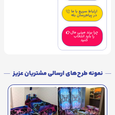
ارتباط سریع با ما
در پیام‌رسان بله
چرا برند مینی مال
را باید انتخاب
کنید
نمونه طرح‌های ارسالی مشتریان عزیز