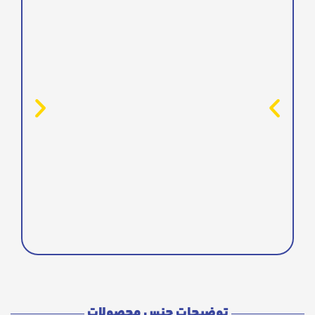
توضیحات جنس محصولات