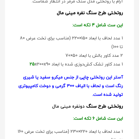
آرام با روتختی مدل سنگ مرمر در انتظار شماست.
روتختی طرح سنگ نفره مینی مال
این ست شامل 4 تکه است:
1 عدد لحاف با ابعاد 150×220 (مناسب برای تخت عرض 80
تا 100)
2 عدد کاور بالش با ابعاد 50×70
1 عدد کاور تشک کش‌دوزی شده با ابعاد
x200x90
25
آستر این روتختی چاپی از جنس میکرو سفید یا شیری
رنگ است و لحاف با الیاف 300 گرمی و دوخت کامپیوتری
تولید شده است.
روتختی طرح سنگ
دو‌نفره مینی مال
این ست شامل 6 تکه است:
1 عدد لحاف با ابعاد 220×230 (مناسب برای تخت عرض 160