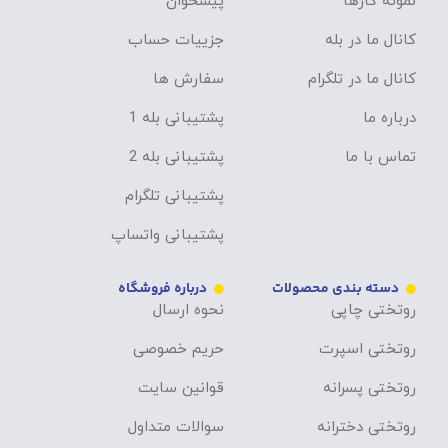
نمونه کارها
پیشخوان
کانال ما در بله
جزییات حساب
کانال ما در تلگرام
سفارش ها
درباره ما
پشتیبانی بله 1
تماس با ما
پشتیبانی بله 2
پشتیبانی تلگرام
پشتیبانی واتساپ
دسته بندی محصولات
درباره فروشگاه
روتختی چاپی
نحوه ارسال
روتختی اسپرت
حریم خصوصی
روتختی پسرانه
قوانین سایت
روتختی دخترانه
سوالات متداول