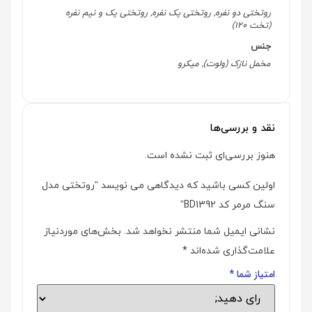
روتختی دو نفره, روتختی یک نفره, روتختی یک و نیم نفره
(تخت 120)
جنس
مخمل نازک (ولوت), میکرو
نقد و بررسی‌ها
هنوز بررسی‌ای ثبت نشده است.
اولین کسی باشید که دیدگاهی می نویسد “روتختی مدل
سنگ مرمر کد BD1392”
نشانی ایمیل شما منتشر نخواهد شد.
بخش‌های موردنیاز
علامت‌گذاری شده‌اند
*
امتیاز شما
*