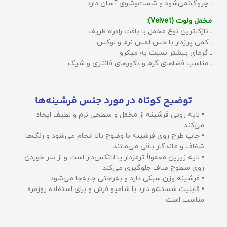
ـ چروک‌نمی‌شود و شست‌وشوی آسان دارد
مخمل ولوت (Velvet):
ـ نازک‌ترین نوع مخمل با بافت راه‌راه ظریف
ـ کمی پرزدار با حس لمس نرم و لوکس
ـ گرمای بیشتر نسبت به میکرو
ـ مناسب فضاهای گرم و دکورهای فانتزی و شیک
توضیح کوتاه در مورد جنس فرشینه‌ها
• لایه رویی فرشینه از مخمل و سطحی نرم و لطیف ایجاد
می‌کند
• چاپ طرح روی فرشینه با وضوح بالا انجام می‌شود و رنگ‌ها
شفاف و ماندگار باقی می‌مانند
• لایه زیرین معمولاً ترمزدار یا لاتکس‌دار است و از سر خوردن
روی سطوح صاف جلوگیری می‌کند
• فرشینه وزن سبکی دارد و به‌راحتی جابه‌جا می‌شود
• قابلیت شستشو دارد با شامپو فرش و برای استفاده روزمره
مناسب است