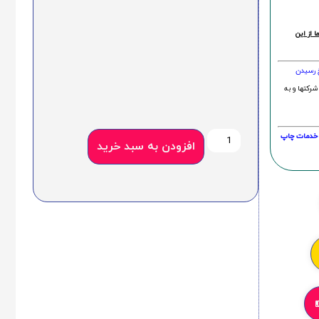
 از این
خ رسیدن
شرکتها و به
20 درصد و این امر در خدمات چاپ
افزودن به سبد خرید