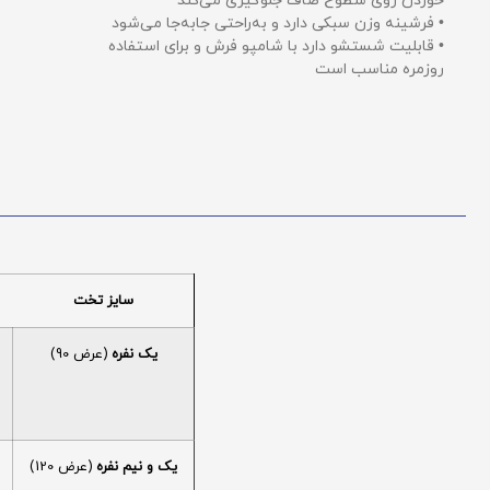
خوردن روی سطوح صاف جلوگیری می‌کند
• فرشینه وزن سبکی دارد و به‌راحتی جابه‌جا می‌شود
• قابلیت شستشو دارد با شامپو فرش و برای استفاده
روزمره مناسب است
سایز تخت
یک نفره
(عرض 90)
یک و نیم نفره
(عرض 120)