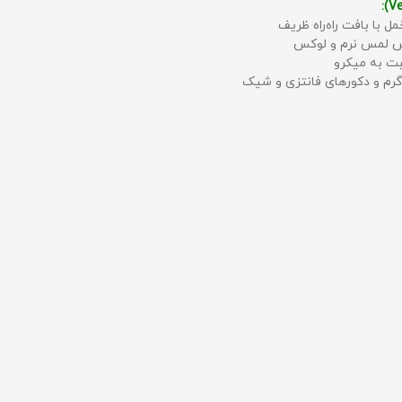
مل با بافت راه‌راه ظریف
حس لمس نرم و لوکس
بت به میکرو
رم و دکورهای فانتزی و شیک