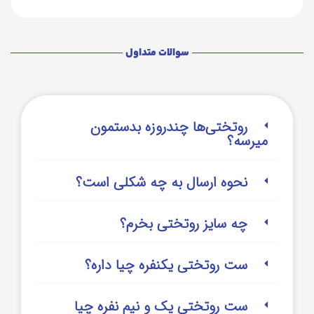
سوالات متداول
روتختی‌‌ها چندروزه بدستمون
میرسه؟
نحوه ارسال به چه شکلی است؟
چه سایز روتختی بخرم؟
ست روتختی یکنفره چیا داره؟
ست روتختی یک و نیم نفره چیا