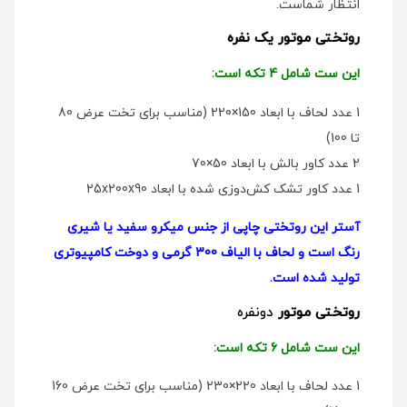
انتظار شماست.
روتختی موتور یک نفره
این ست شامل 4 تکه است:
1 عدد لحاف با ابعاد 150×220 (مناسب برای تخت عرض 80
تا 100)
2 عدد کاور بالش با ابعاد 50×70
1 عدد کاور تشک کش‌دوزی شده با ابعاد 25x200x90
آستر این روتختی چاپی از جنس میکرو سفید یا شیری
رنگ است و لحاف با الیاف 300 گرمی و دوخت کامپیوتری
تولید شده است.
روتختی موتور
دو‌نفره
این ست شامل 6 تکه است:
1 عدد لحاف با ابعاد 220×230 (مناسب برای تخت عرض 160