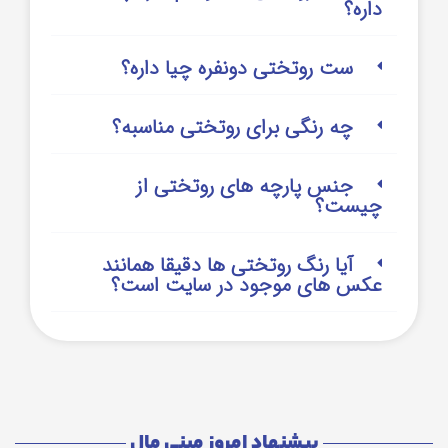
داره؟
ست روتختی دونفره چیا داره؟
چه رنگی برای روتختی مناسبه؟
جنس پارچه های روتختی از
چیست؟
آیا رنگ روتختی ها دقیقا همانند
عکس های موجود در سایت است؟
پیشنهاد امروز مینی مال