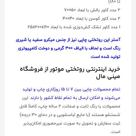
تا 180)
2 عدد کاور بالش با ابعاد 50×70
2 عدد کاور کوسن با ابعاد 40×40
1 عدد کاور تشک کش‌دوزی شده با ابعاد 25x200x160
آستر این روتختی چاپی نیز از جنس میکرو سفید یا شیری
رنگ است و لحاف با الیاف 300 گرمی و دوخت کامپیوتری
تولید شده است.
خرید اینترنتی روتختی موتور از فروشگاه
مینی مال
تمام محصولات چاپی بین 7 تا 15 روزکاری چاپ و تولید
می‌شوند و امکان ارسال به تمام نقاط کشور را دارند
. این
محصولات با رنگ ثابت و ضمانت 2 ساله چاپ، کاملاً قابل
شستشو هستند (با مایع لباسشویی و در دمای 30 درجه)
ثبت سفارش و تحویل به صورت غیرحضوری امکان‌پذیر
است.