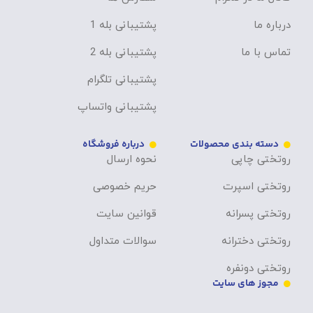
درباره ما
پشتیبانی بله 1
تماس با ما
پشتیبانی بله 2
پشتیبانی تلگرام
پشتیبانی واتساپ
دسته بندی محصولات
درباره فروشگاه
روتختی چاپی
نحوه ارسال
روتختی اسپرت
حریم خصوصی
روتختی پسرانه
قوانین سایت
روتختی دخترانه
سوالات متداول
روتختی دونفره
مجوز های سایت