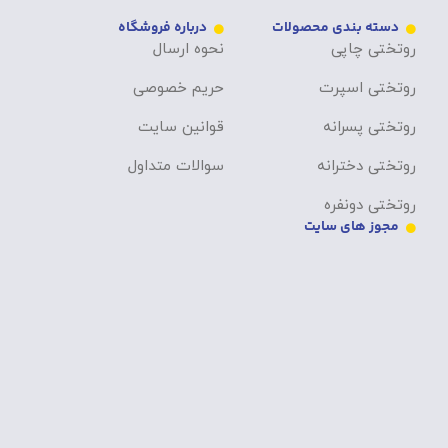
دسته بندی محصولات
درباره فروشگاه
روتختی چاپی
نحوه ارسال
روتختی اسپرت
حریم خصوصی
روتختی پسرانه
قوانین سایت
روتختی دخترانه
سوالات متداول
روتختی دونفره
مجوز های سایت