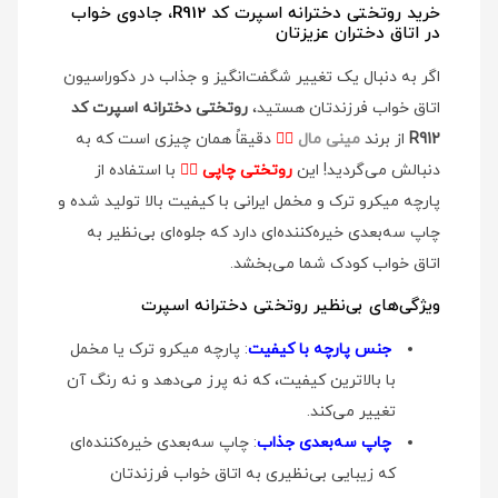
خرید روتختی دخترانه اسپرت کد R912، جادوی خواب
در اتاق دختران عزیزتان
اگر به دنبال یک تغییر شگفت‌انگیز و جذاب در دکوراسیون
اتاق خواب فرزندتان هستید،
روتختی دخترانه اسپرت کد
R912
از برند
مینی مال
👉🏻
دقیقاً همان چیزی است که به
دنبالش می‌گردید! این
روتختی چاپی
👉🏻
با استفاده از
پارچه میکرو ترک و مخمل ایرانی با کیفیت بالا تولید شده و
چاپ سه‌بعدی خیره‌کننده‌ای دارد که جلوه‌ای بی‌نظیر به
اتاق خواب کودک شما می‌بخشد.
ویژگی‌های بی‌نظیر روتختی دخترانه اسپرت
جنس پارچه با کیفیت
: پارچه میکرو ترک یا مخمل
با بالاترین کیفیت، که نه پرز می‌دهد و نه رنگ آن
تغییر می‌کند.
چاپ سه‌بعدی جذاب
: چاپ سه‌بعدی خیره‌کننده‌ای
که زیبایی بی‌نظیری به اتاق خواب فرزندتان