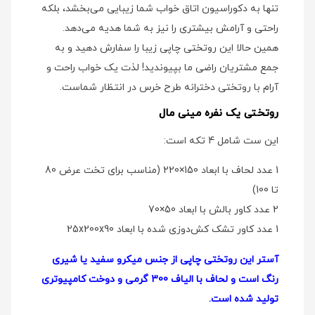
تنها به دکوراسیون اتاق خواب شما زیبایی می‌بخشد، بلکه
راحتی و آرامش بیشتری را نیز به شما هدیه می‌دهد.
همین حالا این روتختی چاپی زیبا را سفارش دهید و به
جمع مشتریان راضی ما بپیوندید! لذت یک خواب راحت و
آرام با روتختی دخترانه طرح خرس در انتظار شماست.
روتختی یک نفره مینی مال
این ست شامل 4 تکه است:
1 عدد لحاف با ابعاد 150×220 (مناسب برای تخت عرض 80
تا 100)
2 عدد کاور بالش با ابعاد 50×70
1 عدد کاور تشک کش‌دوزی شده با ابعاد 25x200x90
آستر این روتختی چاپی از جنس میکرو سفید یا شیری
رنگ است و لحاف با الیاف 300 گرمی و دوخت کامپیوتری
تولید شده است.