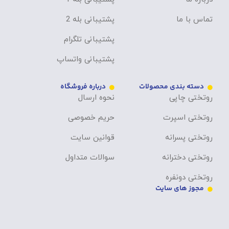
تماس با ما
پشتیبانی بله 2
پشتیبانی تلگرام
پشتیبانی واتساپ
دسته بندی محصولات
درباره فروشگاه
روتختی چاپی
نحوه ارسال
روتختی اسپرت
حریم خصوصی
روتختی پسرانه
قوانین سایت
روتختی دخترانه
سوالات متداول
روتختی دونفره
مجوز های سایت