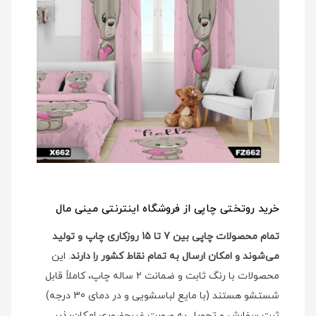
خرید روتختی چاپی از فروشگاه اینترنتی مینی مال
تمام محصولات چاپی بین 7 تا 15 روزکاری چاپ و تولید
می‌شوند و امکان ارسال به تمام نقاط کشور را دارند
. این
محصولات با رنگ ثابت و ضمانت 2 ساله چاپ، کاملاً قابل
شستشو هستند (با مایع لباسشویی و در دمای 30 درجه)
ثبت سفارش و تحویل به صورت غیرحضوری امکان‌پذیر