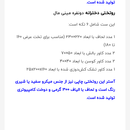
تولید شده است.
روتختی دخترانه
دو‌نفره مینی مال
این ست شامل 6 تکه است:
1 عدد لحاف با ابعاد 220×230 (مناسب برای تخت عرض 160
تا 180)
2 عدد کاور بالش با ابعاد 50×70
2 عدد کاور کوسن با ابعاد 40×40
1 عدد کاور تشک کش‌دوزی شده با ابعاد 25x200x160
آستر این روتختی چاپی نیز از جنس میکرو سفید یا شیری
رنگ است و لحاف با الیاف 300 گرمی و دوخت کامپیوتری
تولید شده است.