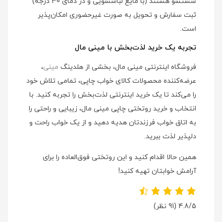
شستشو هستند (با مایع لباسشویی و در دمای 30 درجه)
ثبت سفارش و تحویل به صورت غیرحضوری امکان‌پذیر
است.
تجربه یک خرید لذت‌بخش با مینی مال
فروشگاه اینترنتی مینی مال، بخشی از هلدینگ
مینی
،
عرضه‌کننده محصولات کالای خواب چاپی، تمامی تلاش خود
را می‌کند تا یک خرید اینترنتی لذت‌بخش را تجربه کنید. با
انتخاب و خرید روتختی چاپی مینی مال، زیبایی و راحتی را
به اتاق خواب فرزندتان هدیه دهید و از یک خواب راحت و
دلپذیر لذت ببرید.
همین حالا اقدام کنید و این روتختی فوق‌العاده را برای
آرامش خوابتان تهیه کنید!
4.8/5
(91 نظر)