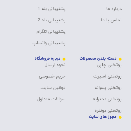
درباره ما
پشتیبانی بله 1
تماس با ما
پشتیبانی بله 2
پشتیبانی تلگرام
پشتیبانی واتساپ
دسته بندی محصولات
درباره فروشگاه
روتختی چاپی
نحوه ارسال
روتختی اسپرت
حریم خصوصی
روتختی پسرانه
قوانین سایت
روتختی دخترانه
سوالات متداول
روتختی دونفره
مجوز های سایت