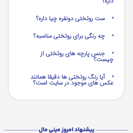
داره؟
ست روتختی دونفره چیا داره؟
چه رنگی برای روتختی مناسبه؟
جنس پارچه های روتختی از
چیست؟
آیا رنگ روتختی ها دقیقا همانند
عکس های موجود در سایت است؟
پیشنهاد امروز مینی مال