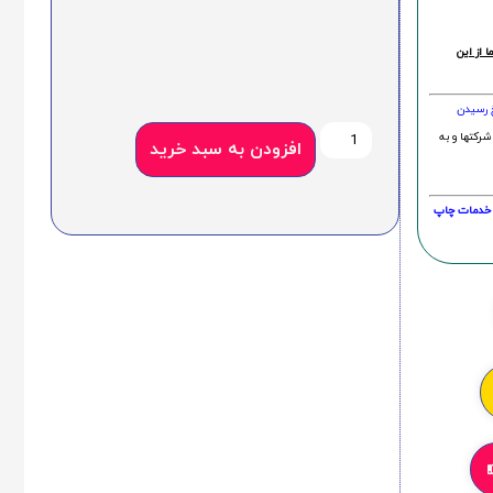
 از این
خ رسیدن
شرکتها و به
افزودن به سبد خرید
20 درصد و این امر در خدمات چاپ