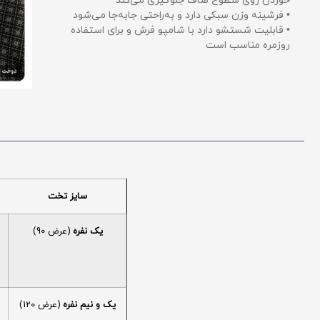
خوردن روی سطوح صاف جلوگیری می‌کند
• فرشینه وزن سبکی دارد و به‌راحتی جابه‌جا می‌شود
• قابلیت شستشو دارد با شامپو فرش و برای استفاده
روزمره مناسب است
سایز تخت
یک نفره
(عرض 90)
یک و نیم نفره
(عرض 120)