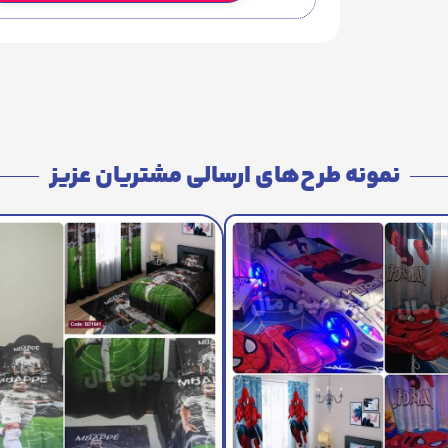
نمونه طرح‌های ارسالی مشتریان عزیز