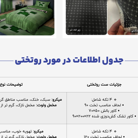
جدول اطلاعات در مورد روتختی
جزئیات ست روتختی
توضیحات نوع 
🔹 4 تکه شامل:
میکرو:
سبک، خنک، مناسب مناطق گرم، 
▪️ لحاف مناسب تخت 90
مخمل ولوت:
مخمل نازک، گرم تر از م
▪️ کاور بالش 50×70
▪️ کاور تشک کش‌دوزی شده 22×200×90
🔹 4 تکه شامل:
میکرو:
تهویه خوب، مناسب ا
▪️ لحاف مناسب تخت 120
مخمل ولوت:
مخمل نازک، گرم تر از م