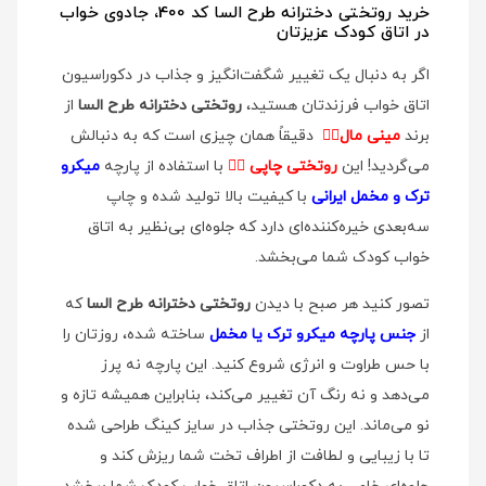
خرید روتختی دخترانه طرح السا کد 400، جادوی خواب
در اتاق کودک عزیزتان
اگر به دنبال یک تغییر شگفت‌انگیز و جذاب در دکوراسیون
اتاق خواب فرزندتان هستید،
روتختی دخترانه طرح السا
از
برند
مینی مال
👉🏻
دقیقاً همان چیزی است که به دنبالش
می‌گردید! این
روتختی چاپی
👉🏻
با استفاده از پارچه
میکرو
ترک و مخمل ایرانی
با کیفیت بالا تولید شده و چاپ
سه‌بعدی خیره‌کننده‌ای دارد که جلوه‌ای بی‌نظیر به اتاق
خواب کودک شما می‌بخشد.
تصور کنید هر صبح با دیدن
روتختی دخترانه طرح السا
که
از
جنس پارچه میکرو ترک یا مخمل
ساخته شده، روزتان را
با حس طراوت و انرژی شروع کنید. این پارچه نه پرز
می‌دهد و نه رنگ آن تغییر می‌کند، بنابراین همیشه تازه و
نو می‌ماند. این روتختی جذاب در سایز کینگ طراحی شده
تا با زیبایی و لطافت از اطراف تخت شما ریزش کند و