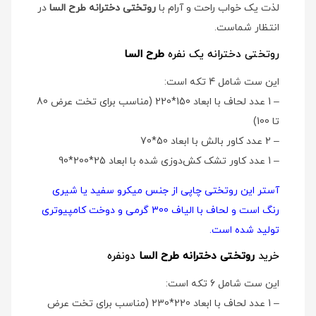
لذت یک خواب راحت و آرام با
روتختی دخترانه طرح السا
در
انتظار شماست.
روتختی دخترانه یک نفره
طرح السا
این ست شامل 4 تکه است:
– 1 عدد لحاف با ابعاد 150*220 (مناسب برای تخت عرض 80
تا 100)
– 2 عدد کاور بالش با ابعاد 50*70
– 1 عدد کاور تشک کش‌دوزی شده با ابعاد 25*200*90
آستر این روتختی چاپی از جنس میکرو سفید یا شیری
رنگ است و لحاف با الیاف 300 گرمی و دوخت کامپیوتری
تولید شده است.
خرید
روتختی دخترانه طرح السا
دو‌نفره
این ست شامل 6 تکه است:
– 1 عدد لحاف با ابعاد 220*230 (مناسب برای تخت عرض