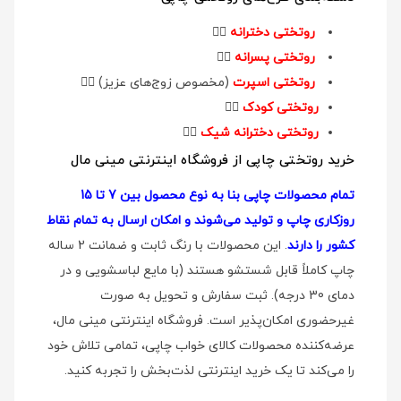
روتختی دخترانه
👉🏻
روتختی پسرانه
👉🏻
روتختی اسپرت
(مخصوص زوج‌های عزیز)
👉🏻
روتختی کودک
👉🏻
روتختی دخترانه شیک
👉🏻
خرید روتختی چاپی از فروشگاه اینترنتی مینی مال
تمام محصولات چاپی بنا به نوع محصول بین 7 تا 15
روزکاری چاپ و تولید می‌شوند و امکان ارسال به تمام نقاط
کشور را دارند
. این محصولات با رنگ ثابت و ضمانت 2 ساله
چاپ کاملاً قابل شستشو هستند (با مایع لباسشویی و در
دمای 30 درجه). ثبت سفارش و تحویل به صورت
غیرحضوری امکان‌پذیر است. فروشگاه اینترنتی مینی مال،
عرضه‌کننده محصولات کالای خواب چاپی، تمامی تلاش خود
را می‌کند تا یک خرید اینترنتی لذت‌بخش را تجربه کنید.