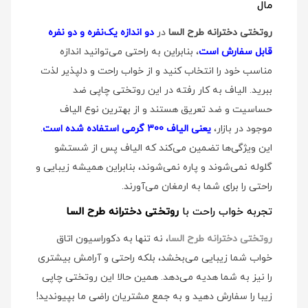
مال
روتختی دخترانه طرح السا
در
دو اندازه یک‌نفره و دو نفره
قابل سفارش است
، بنابراین به راحتی می‌توانید اندازه
مناسب خود را انتخاب کنید و از خواب راحت و دلپذیر لذت
ببرید. الیاف به کار رفته در این روتختی چاپی ضد
حساسیت و ضد تعریق هستند و از بهترین نوع الیاف
موجود در بازار،
یعنی الیاف 300 گرمی استفاده شده است
.
این ویژگی‌ها تضمین می‌کند که الیاف پس از شستشو
گلوله نمی‌شوند و پاره نمی‌شوند، بنابراین همیشه زیبایی و
راحتی را برای شما به ارمغان می‌آورند.
تجربه خواب راحت با
روتختی دخترانه طرح السا
روتختی دخترانه طرح السا
، نه تنها به دکوراسیون اتاق
خواب شما زیبایی می‌بخشد، بلکه راحتی و آرامش بیشتری
را نیز به شما هدیه می‌دهد. همین حالا این روتختی چاپی
زیبا را سفارش دهید و به جمع مشتریان راضی ما بپیوندید!