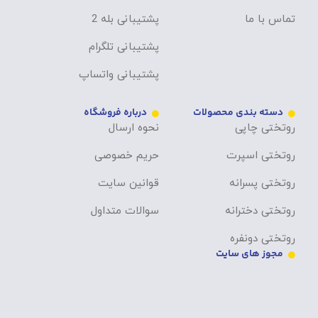
تماس با ما
پشتیبانی بله 2
پشتیبانی تلگرام
پشتیبانی واتساپ
دسته بندی محصولات
درباره فروشگاه
روتختی چاپی
نحوه ارسال
روتختی اسپرت
حریم خصوصی
روتختی پسرانه
قوانین سایت
روتختی دخترانه
سوالات متداول
روتختی دونفره
مجوز های سایت