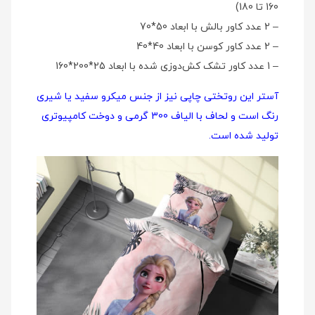
160 تا 180)
– 2 عدد کاور بالش با ابعاد 50*70
– 2 عدد کاور کوسن با ابعاد 40*40
– 1 عدد کاور تشک کش‌دوزی شده با ابعاد 25*200*160
آستر این روتختی چاپی نیز از جنس میکرو سفید یا شیری
رنگ است و لحاف با الیاف 300 گرمی و دوخت کامپیوتری
تولید شده است.