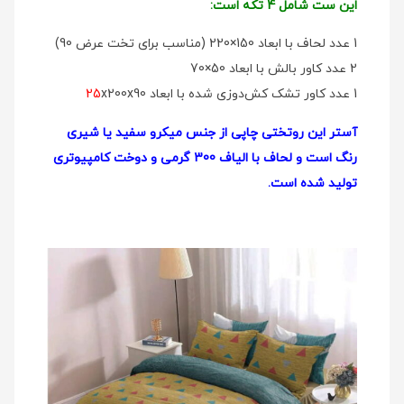
این ست شامل 4 تکه است:
1 عدد لحاف با ابعاد 150×220 (مناسب برای تخت عرض 90)
2 عدد کاور بالش با ابعاد 50×70
1 عدد کاور تشک کش‌دوزی شده با ابعاد
x200x90
25
آستر این روتختی چاپی از جنس میکرو سفید یا شیری
رنگ است و لحاف با الیاف 300 گرمی و دوخت کامپیوتری
تولید شده است.