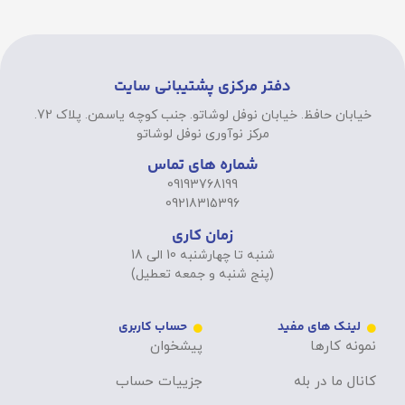
دفتر مرکزی پشتیبانی سایت
خیابان حافظ. خیابان نوفل لوشاتو. جنب کوچه یاسمن. پلاک 72.
مرکز نوآوری نوفل لوشاتو
شماره های تماس
09193768199
09218315396
زمان کاری
شنبه تا چهارشنبه 10 الی 18
(پنج شنبه و جمعه تعطیل)
لینک های مفید
حساب کاربری
نمونه کارها
پیشخوان
کانال ما در بله
جزییات حساب