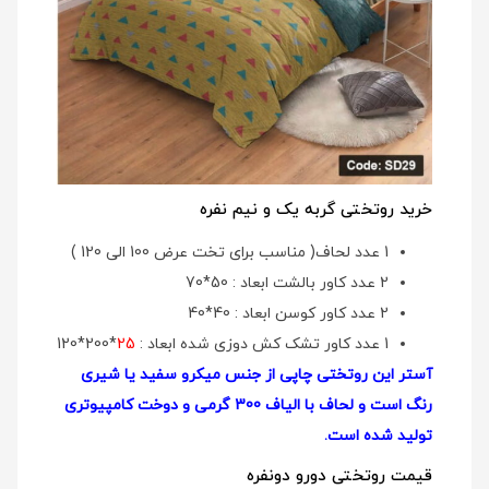
خرید روتختی گربه یک و نیم نفره
1 عدد لحاف( مناسب برای تخت عرض 100 الی 120 )
2 عدد کاور بالشت ابعاد : 50*70
2 عدد کاور کوسن ابعاد : 40*40
1 عدد کاور تشک کش دوزی شده ابعاد :
25
*200*120
آستر این روتختی چاپی از جنس میکرو سفید یا شیری
رنگ است و لحاف با الیاف 300 گرمی و دوخت کامپیوتری
تولید شده است.
قیمت روتختی دورو دونفره