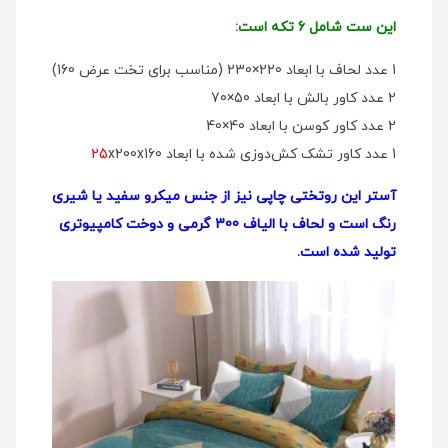
این ست شامل 6 تکه است:
1 عدد لحاف با ابعاد 220×230 (مناسب برای تخت عرض 160)
2 عدد کاور بالش با ابعاد 50×70
2 عدد کاور کوسن با ابعاد 40×40
1 عدد کاور تشک کش‌دوزی شده با ابعاد
x200x160
25
آستر این روتختی چاپی نیز از جنس میکرو سفید یا شیری
رنگ است و لحاف با الیاف 300 گرمی و دوخت کامپیوتری
تولید شده است.