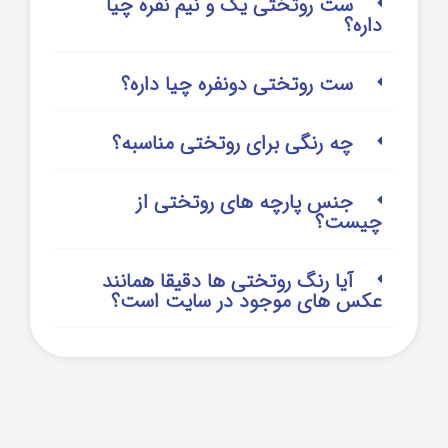
ست روتختی یک و نیم نفره چیا
داره؟
ست روتختی دونفره چیا داره؟
چه رنگی برای روتختی مناسبه؟
جنس پارچه های روتختی از
چیست؟
آیا رنگ روتختی ها دقیقا همانند
عکس های موجود در سایت است؟